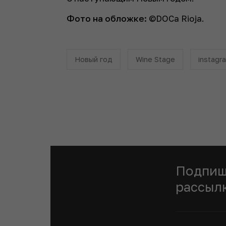
Фото на обложке:
©DOCa Rioja.
Новый год
Wine Stage
instagr
Подпиш
рассыл