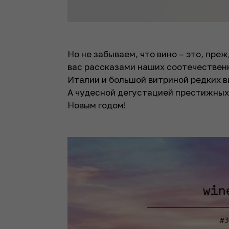
Но не забываем, что вино – это, пре
вас рассказами наших соотечественн
Италии и большой витриной редких в
А чудесной дегустацией престижных 
Новым годом!