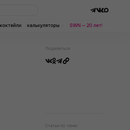
коктейли
калькуляторы
SWN — 20 лет!
Поделиться
Статьи по теме: