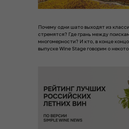
Почему одни шато выходят из класси
стремятся? Где грань между поиска
многомерности? И кто, в конце конц
выпуске Wine Stage говорим о некот