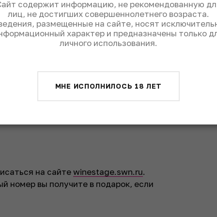
Сайт содержит информацию, не рекомендованную дл
лиц, не достигших совершеннолетнего возраста.
ведения, размещенные на сайте, носят исключитель
нформационный характер и предназначены только д
личного использования.
МНЕ ИСПОЛНИЛОСЬ 18 ЛЕТ
писаться на сайте
winestage.swn.ru
.
ый номер вы получите в подарок, если