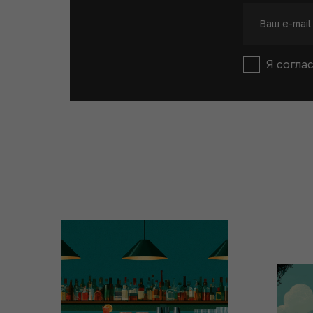
Я согла