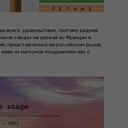
жде всего, удовольствие, поэтому радуем
иков о видах на урожай во Франции и
ин, представленных на российском рынке.
кюве из магнумов поздравляем вас с