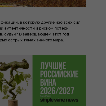
фикации, в которую другие изо всех сил
ми аутентичности и риском потери
ов, судьи? В завершающем этот год
орых острых темах винного мира.