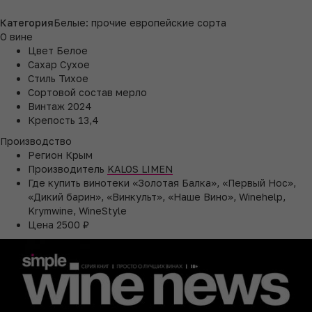
Категория
Белые: прочие европейские сорта
О вине
Цвет
Белое
Сахар
Сухое
Стиль
Тихое
Сортовой состав
мерло
Винтаж
2024
Крепость
13,4
Производство
Регион
Крым
Производитель
KALOS LIMEN
Где купить
винотеки «Золотая Балка», «Первый Нос»,
«Дикий барин», «Винкульт», «Наше Вино», Winehelp,
Krymwine, WineStyle
Цена
2500 ₽