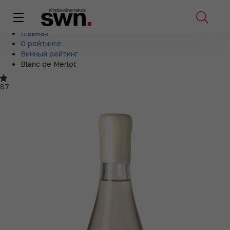
Главная
О рейтинге
Винный рейтинг
Blanc de Merlot
87