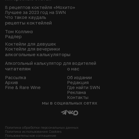
8 рецептов коктейля «Мохито»
Лучшее за 2023 год на SWN
Что такое каудаль
рецепты коктейлей
Том Коллинз
Радлер
Коктейли для девушек
Коктейли для вечеринки
алкогольные калькуляторы
Алкогольный калькулятор для водителей
читателям
о нас
Рассылка
Об издании
Архив
Редакция
Fine & Rare Wine
Где найти SWN
Реклама
Контакты
мы в социальных сетях
Политика обработки персональных данных
Политика использования Сookies
Пользовательское соглашение