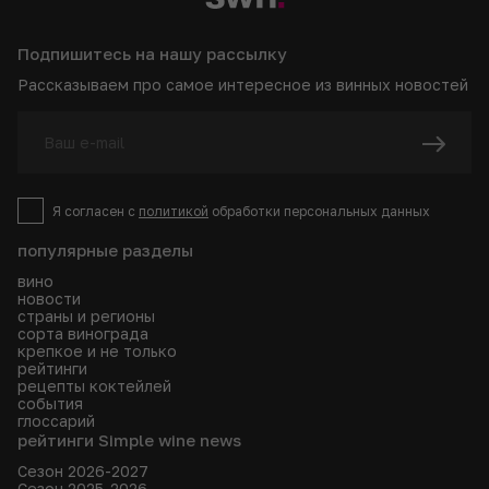
Подпишитесь на нашу рассылку
Рассказываем про самое интересное из винных новостей
Я согласен с
политикой
обработки персональных данных
популярные разделы
вино
новости
страны и регионы
сорта винограда
крепкое и не только
рейтинги
рецепты коктейлей
события
глоссарий
рейтинги Simple wine news
Сезон 2026-2027
Сезон 2025-2026