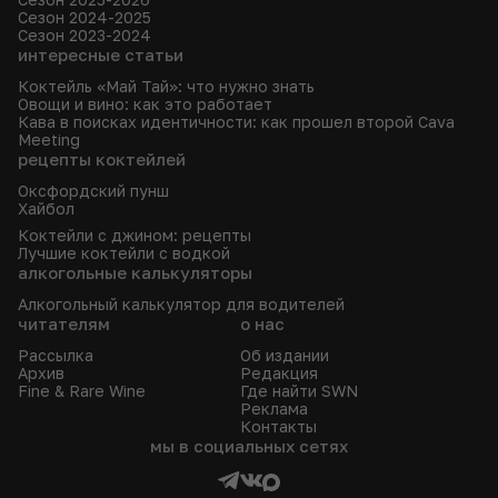
Сезон 2024-2025
Сезон 2023-2024
интересные статьи
Коктейль «Май Тай»: что нужно знать
Овощи и вино: как это работает
Кава в поисках идентичности: как прошел второй Cava
Meeting
рецепты коктейлей
Оксфордский пунш
Хайбол
Коктейли с джином: рецепты
Лучшие коктейли с водкой
алкогольные калькуляторы
Алкогольный калькулятор для водителей
читателям
о нас
Рассылка
Об издании
Архив
Редакция
Fine & Rare Wine
Где найти SWN
Реклама
Контакты
мы в социальных сетях