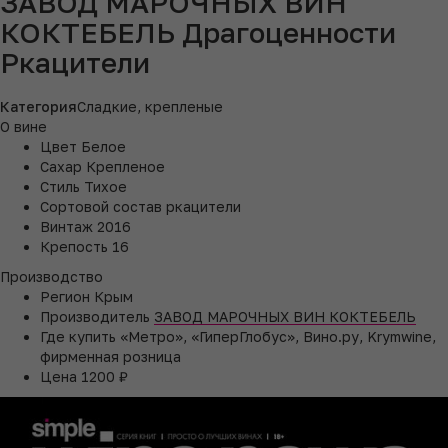
ЗАВОД МАРОЧНЫХ ВИН
КОКТЕБЕЛЬ Драгоценности
Ркацители
Категория
Сладкие, крепленые
О вине
Цвет
Белое
Сахар
Крепленое
Стиль
Тихое
Сортовой состав
ркацители
Винтаж
2016
Крепость
16
Производство
Регион
Крым
Производитель
ЗАВОД МАРОЧНЫХ ВИН КОКТЕБЕЛЬ
Где купить
«Метро», «ГиперГлобус», Вино.ру, Krymwine,
фирменная розница
Цена
1200 ₽