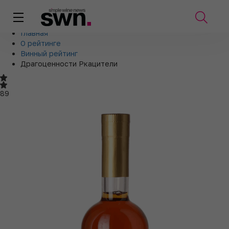
Главная
О рейтинге
Винный рейтинг
Драгоценности Ркацители
89