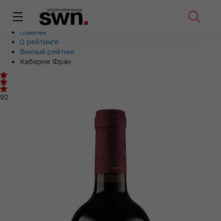
Главная
О рейтинге
Винный рейтинг
Каберне Фран
92