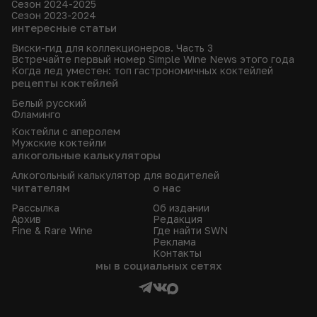
Сезон 2024-2025
Сезон 2023-2024
интересные статьи
Виски-гид для коллекционеров. Часть 3
Встречайте первый номер Simple Wine News этого года
Когда лед уместен: топ гастрономичных коктейлей
рецепты коктейлей
Белый русский
Фламинго
Коктейли с аперолем
Мужские коктейли
алкогольные калькуляторы
Алкогольный калькулятор для водителей
читателям
о нас
Рассылка
Об издании
Архив
Редакция
Fine & Rare Wine
Где найти SWN
Реклама
Контакты
мы в социальных сетях