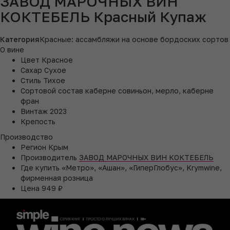
ЗАВОД МАРОЧНЫХ ВИН
КОКТЕБЕЛЬ Красный Купаж
Категория
Красные: ассамбляжи на основе бордоских сортов
О вине
Цвет
Красное
Сахар
Сухое
Стиль
Тихое
Сортовой состав
каберне совиньон, мерло, каберне
фран
Винтаж
2023
Крепость
Производство
Регион
Крым
Производитель
ЗАВОД МАРОЧНЫХ ВИН КОКТЕБЕЛЬ
Где купить
«Метро», «Ашан», «ГиперГлобус», Krymwine,
фирменная розница
Цена
949 ₽