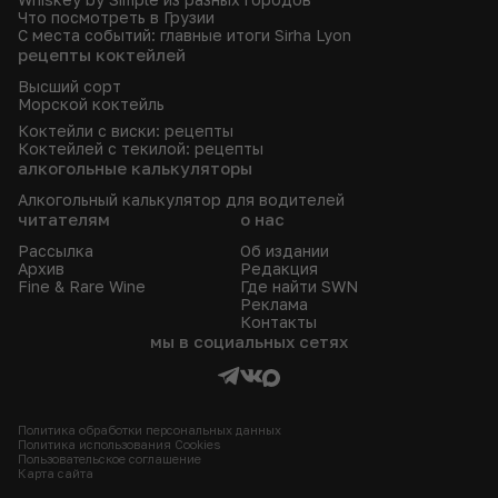
Что посмотреть в Грузии
С места событий: главные итоги Sirha Lyon
рецепты коктейлей
Высший сорт
Морской коктейль
Коктейли с виски: рецепты
Коктейлей с текилой: рецепты
алкогольные калькуляторы
Алкогольный калькулятор для водителей
читателям
о нас
Рассылка
Об издании
Архив
Редакция
Fine & Rare Wine
Где найти SWN
Реклама
Контакты
мы в социальных сетях
Политика обработки персональных данных
Политика использования Сookies
Пользовательское соглашение
Карта сайта