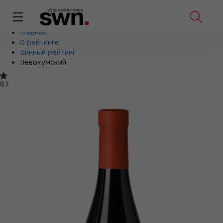
Главная
О рейтинге
Винный рейтинг
Левокумский
87