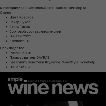
Категория
Красные: российские, кавказские сорта
О вине
Цвет
Красное
Сахар
Сухое
Стиль
Тихое
Сортовой состав
левокумский
Винтаж
2022
Крепость
12
Производство
Регион
Крым
Производитель
GAVRAS
Где купить
винотеки Krymwine, WineStyle, Winehelp
Цена
1090 ₽