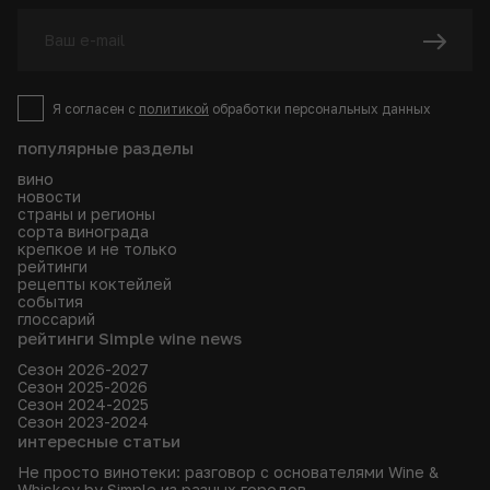
Я согласен с
политикой
обработки персональных данных
популярные разделы
вино
новости
страны и регионы
сорта винограда
крепкое и не только
рейтинги
рецепты коктейлей
события
глоссарий
рейтинги Simple wine news
Сезон 2026-2027
Сезон 2025-2026
Сезон 2024-2025
Сезон 2023-2024
интересные статьи
Не просто винотеки: разговор с основателями Wine &
Whiskey by Simple из разных городов