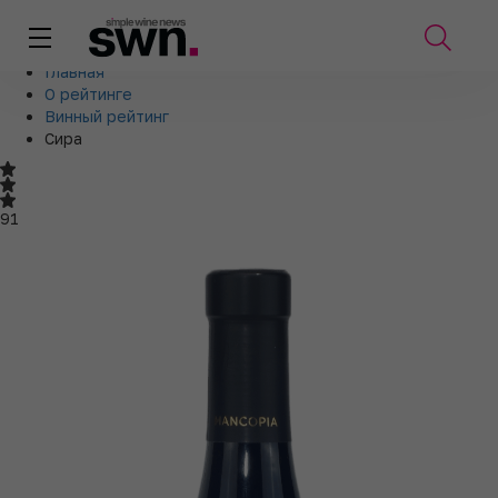
Главная
О рейтинге
Винный рейтинг
Сира
91