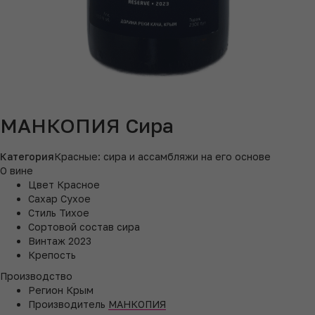
МАНКОПИЯ Сира
Категория
Красные: сира и ассамбляжи на его основе
О вине
Цвет
Красное
Сахар
Сухое
Стиль
Тихое
Сортовой состав
сира
Винтаж
2023
Крепость
Производство
Регион
Крым
Производитель
МАНКОПИЯ