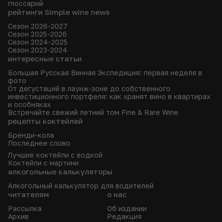
глоссарий
рейтинги Simple wine news
Сезон 2026-2027
Сезон 2025-2026
Сезон 2024-2025
Сезон 2023-2024
интересные статьи
Большая Русская Винная Экспедиция: первая неделя в
фото
От дегустаций в лаунж-зоне до собственного
инвестиционного портфеля: как хранят вино в квартирах
и особняках
Встречайте свежий летний том Fine & Rare Wine
рецепты коктейлей
Бренди-кола
Последнее слово
Лучшие коктейли с водкой
Коктейли с мартини
алкогольные калькуляторы
Алкогольный калькулятор для водителей
читателям
о нас
Рассылка
Об издании
Архив
Редакция