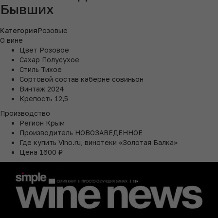
Бывших
Категория
Розовые
О вине
Цвет
Розовое
Сахар
Полусухое
Стиль
Тихое
Сортовой состав
каберне совиньон
Винтаж
2024
Крепость
12,5
Производство
Регион
Крым
Производитель
НОВОЗАВЕДЕННОЕ
Где купить
Vino.ru, винотеки «Золотая Балка»
Цена
1600 ₽