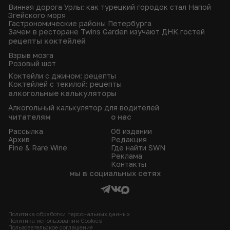
Винная дорога Урлы: как турецкий городок стал Напой
Эгейского моря
Гастрономические районы Петербурга
Зачем в ресторане Twins Garden изучают ДНК гостей
рецепты коктейлей
Взрыв мозга
Розовый шот
Коктейли с джином: рецепты
Коктейлей с текилой: рецепты
алкогольные калькуляторы
Алкогольный калькулятор для водителей
читателям
о нас
Рассылка
Об издании
Архив
Редакция
Fine & Rare Wine
Где найти SWN
Реклама
Контакты
мы в социальных сетях
Политика обработки персональных данных
Политика использования Сookies
Пользовательское соглашение