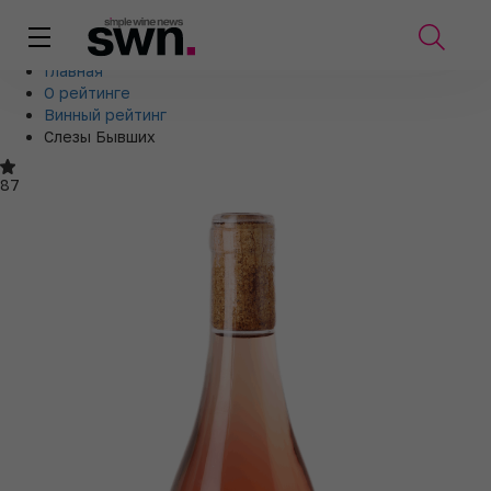
Главная
О рейтинге
Винный рейтинг
Слезы Бывших
87