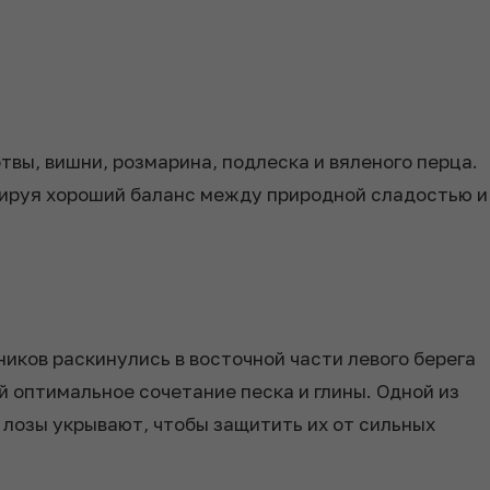
вы, вишни, розмарина, подлеска и вяленого перца.
трируя хороший баланс между природной сладостью и
иков раскинулись в восточной части левого берега
 оптимальное сочетание песка и глины. Одной из
 лозы укрывают, чтобы защитить их от сильных