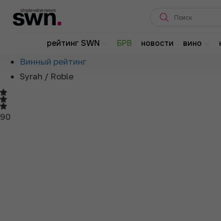
Главная
рейтинг SWN
БРВ
новости
вино
О рейтинге
Винный рейтинг
Syrah / Roble
90