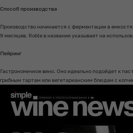
Способ производства
Производство начинается с ферментации в емкостях
9 месяцев. Roble в названии указывает на использов
Пейринг
Гастрономичное вино. Оно идеально подойдет к паст
грибным тартам или вегетарианским блюдам с копче