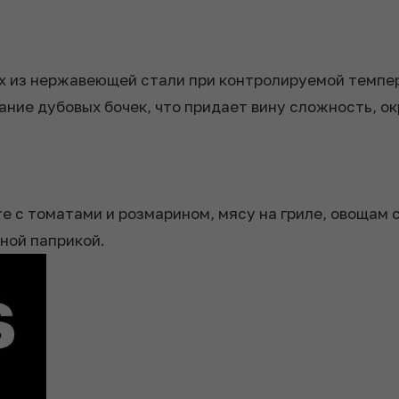
 из нержавеющей стали при контролируемой темпера
ание дубовых бочек, что придает вину сложность, ок
е с томатами и розмарином, мясу на гриле, овощам с
ной паприкой.