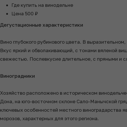
Где купить
на винодельне
Цена
500 ₽
Дегустационные характеристики
Вино глубокого рубинового цвета. В выразительном,
Вкус яркий и обволакивающий, с тонами вяленой ви
свежестью. Послевкусие длительное, с пряными и 
Виноградники
Хозяйство расположено в историческом винодельческ
Дона, на юго-восточном склоне Сало-Манычской гря
ключевых особенностей местного виноградарства яв
морозов, характерных для этого региона.