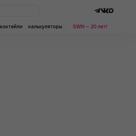
коктейли
калькуляторы
SWN — 20 лет!