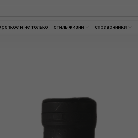
крепкое и не только
стиль жизни
справочники