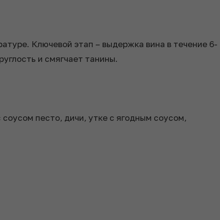
туре. Ключевой этап – выдержка вина в течение 6-
руглость и смягчает танины.
 соусом песто, дичи, утке с ягодным соусом,