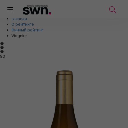
Главная
О рейтинге
Винный рейтинг
Viognier
90