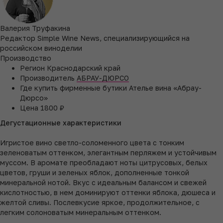
Валерия Труфакина
Редактор Simple Wine News, специализирующийся на
российском виноделии
Производство
Регион
Краснодарский край
Производитель
АБРАУ-ДЮРСО
Где купить
фирменные бутики Ателье вина «Абрау-
Дюрсо»
Цена
1800 ₽
Дегустационные характеристики
Игристое вино светло-соломенного цвета с тонким
зеленоватым оттенком, элегантным перляжем и устойчивым
муссом. В аромате преобладают ноты цитрусовых, белых
цветов, груши и зеленых яблок, дополненные тонкой
минеральной нотой. Вкус с идеальным балансом и свежей
кислотностью, в нем доминируют оттенки яблока, дюшеса и
желтой сливы. Послевкусие яркое, продолжительное, с
легким солоноватым минеральным оттенком.