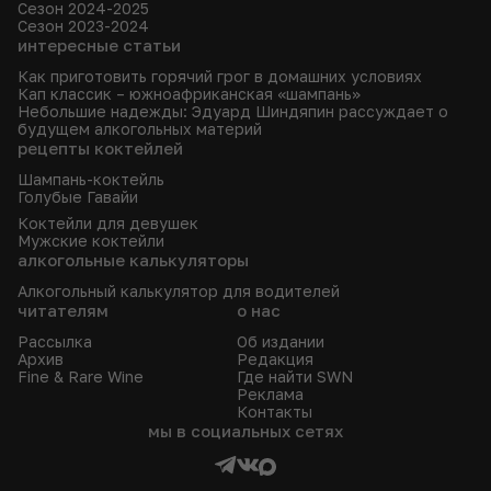
Сезон 2024-2025
Сезон 2023-2024
интересные статьи
Как приготовить горячий грог в домашних условиях
Кап классик – южноафриканская «шампань»
Небольшие надежды: Эдуард Шиндяпин рассуждает о
будущем алкогольных материй
рецепты коктейлей
Шампань-коктейль
Голубые Гавайи
Коктейли для девушек
Мужские коктейли
алкогольные калькуляторы
Алкогольный калькулятор для водителей
читателям
о нас
Рассылка
Об издании
Архив
Редакция
Fine & Rare Wine
Где найти SWN
Реклама
Контакты
мы в социальных сетях