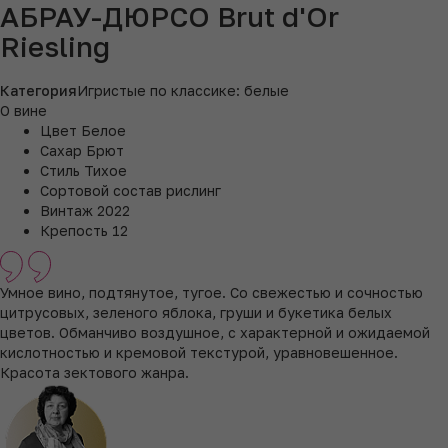
АБРАУ-ДЮРСО Brut d'Or
Riesling
Категория
Игристые по классике: белые
О вине
Цвет
Белое
Сахар
Брют
Стиль
Тихое
Сортовой состав
рислинг
Винтаж
2022
Крепость
12
Умное вино, подтянутое, тугое. Со свежестью и сочностью
цитрусовых, зеленого яблока, груши и букетика белых
цветов. Обманчиво воздушное, с характерной и ожидаемой
кислотностью и кремовой текстурой, уравновешенное.
Красота зектового жанра.