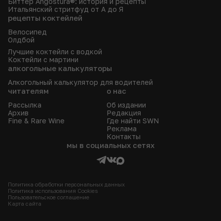
Биттер Angostura®: история и рецепты
Итальянский стритфуд от А до Я
рецепты коктейлей
Велосипед
Олдбой
Лучшие коктейли с водкой
Коктейли с мартини
алкогольные калькуляторы
Алкогольный калькулятор для водителей
читателям
о нас
Рассылка
Об издании
Архив
Редакция
Fine & Rare Wine
Где найти SWN
Реклама
Контакты
мы в социальных сетях
Политика обработки персональных данных
Политика использования Сookies
Пользовательское соглашение
Карта сайта