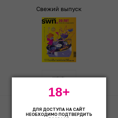
Свежий выпуск
ЧИТАТЬ
18+
Fine & Rare Wine
1490
ДЛЯ ДОСТУПА НА САЙТ
НЕОБХОДИМО ПОДТВЕРДИТЬ