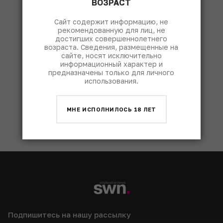
ВОЗРАСТ
Сайт содержит информацию, не
рекомендованную для лиц, не
достигших совершеннолетнего
возраста. Сведения, размещенные на
сайте, носят исключительно
информационный характер и
предназначены только для личного
использования.
МНЕ ИСПОЛНИЛОСЬ 18 ЛЕТ
КУПИТЬ
Подпишитесь на нашу рассылку