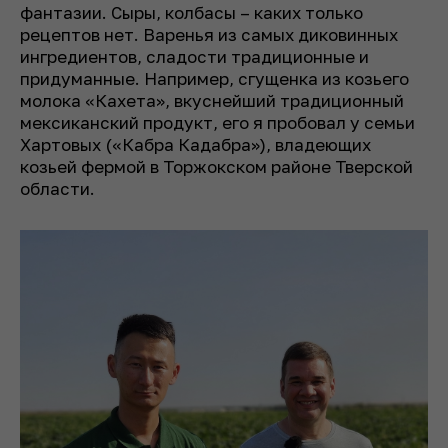
фантазии. Сыры, колбасы – каких только
рецептов нет. Варенья из самых диковинных
ингредиентов, сладости традиционные и
придуманные. Например, сгущенка из козьего
молока «Кахета», вкуснейший традиционный
мексиканский продукт, его я пробовал у семьи
Хартовых («Кабра Кадабра»), владеющих
козьей фермой в Торжокском районе Тверской
области.