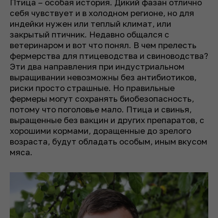
Птица – особая история. Дикий фазан отлично
себя чувствует и в холодном регионе, но для
индейки нужен или теплый климат, или
закрытый птичник. Недавно общался с
ветеринаром и вот что понял. В чем прелесть
фермерства для птицеводства и свиноводства?
Эти два направления при индустриальном
выращивании невозможны без антибиотиков,
риски просто страшные. Но правильные
фермеры могут сохранять биобезопасность,
потому что поголовье мало. Птица и свинья,
выращенные без вакцин и других препаратов, с
хорошими кормами, доращенные до зрелого
возраста, будут обладать особым, иным вкусом
мяса.