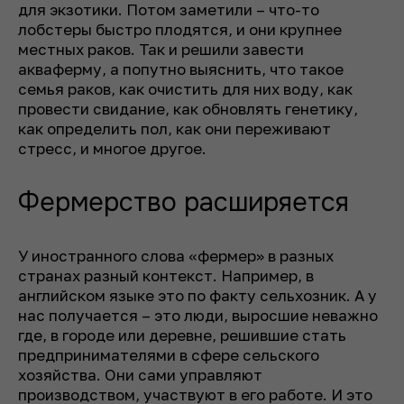
для экзотики. Потом заметили – что-то
лобстеры быстро плодятся, и они крупнее
местных раков. Так и решили завести
акваферму, а попутно выяснить, что такое
семья раков, как очистить для них воду, как
провести свидание, как обновлять генетику,
как определить пол, как они переживают
стресс, и многое другое.
Фермерство расширяется
У иностранного слова «фермер» в разных
странах разный контекст. Например, в
английском языке это по факту сельхозник. А у
нас получается – это люди, выросшие неважно
где, в городе или деревне, решившие стать
предпринимателями в сфере сельского
хозяйства. Они сами управляют
производством, участвуют в его работе. И это