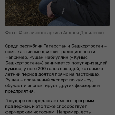
Фото: © из личного архива Андрея Даниленко
Среди республик Татарстан и Башкортостан –
самые активные движки традиционности.
Например, Рушан Набиуллин («Кумыс
Башкортостана») занимается популяризацией
кумыса, у него 200 голов лошадей, которые в
летний период доятся прямо на пастбищах.
Рушан – признанный эксперт по кумысу,
обучает и инспектирует других фермеров и
предприятия.
Государство предлагает много программ
поддержки, и это тоже способствует
фермерским историям. Например, есть