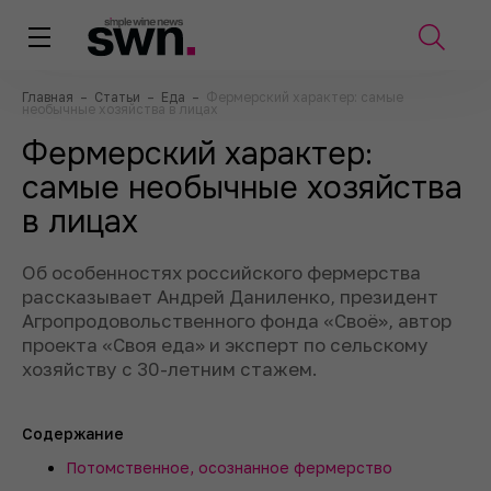
Главная
–
Статьи
–
Еда
–
Фермерский характер: самые
необычные хозяйства в лицах
Фермерский характер:
самые необычные хозяйства
в лицах
Об особенностях российского фермерства
рассказывает Андрей Даниленко, президент
Агропродовольственного фонда «Своё», автор
проекта «Своя еда» и эксперт по сельскому
хозяйству с 30-летним стажем.
Содержание
Потомственное, осознанное фермерство