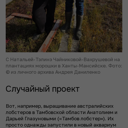
С Натальей-Тэлинэ Чайниковой-Вахрушевой на
плантациях морошки в Ханты-Мансийске. Фото:
© из личного архива Андрея Даниленко
Случайный проект
Вот, например, выращивание австралийских
лобстеров в Тамбовской области Анатолием и
Дарьей Глазуновыми («Тамбов лобстер»). Их
просто однажды запустили в новый аквариум