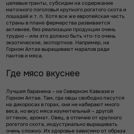
целевые гранты, субсидии на содержание
маточного поголовья крупного рогатого скота и
лошадей и т. п. Хотя все же европейская часть
страны в плане фермерства развивается
активнее, без реализации продукции очень
трудно – или это должно быть что-то очень
экзотическое, экспортное. Например, на
Горном Алтае выращивают маралов ради
пантов и мяса.
Где мясо вкуснее
Лучшая баранина – на Северном Кавказе и
Горном Алтае. Там, где овцы свободно пасутся
на дикоросах в горах, они не набирают много
веса, но вкус мяса изумительный – другой
оттенок, аромат. Овец, в отличие от крупного
рогатого скота, индустриально выращивать
очень сложно. Их здоровье зависимо от образа