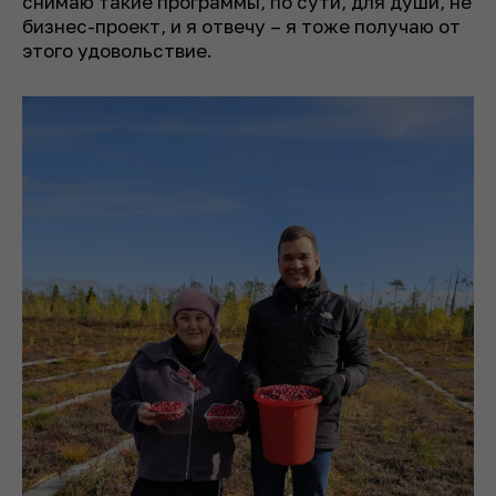
снимаю такие программы, по сути, для души, не
бизнес-проект, и я отвечу – я тоже получаю от
этого удовольствие.