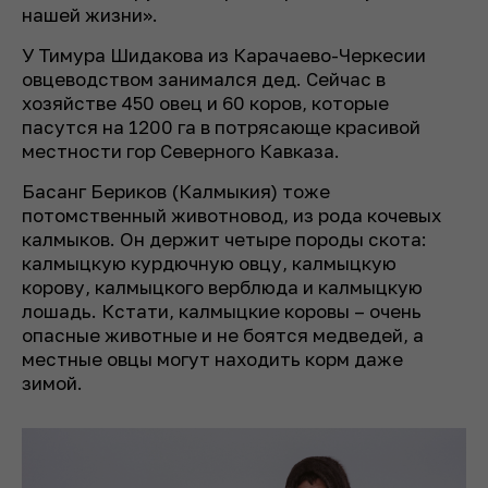
нашей жизни».
У Тимура Шидакова из Карачаево-Черкесии
овцеводством занимался дед. Сейчас в
хозяйстве 450 овец и 60 коров, которые
пасутся на 1200 га в потрясающе красивой
местности гор Северного Кавказа.
Басанг Бериков (Калмыкия) тоже
потомственный животновод, из рода кочевых
калмыков. Он держит четыре породы скота:
калмыцкую курдючную овцу, калмыцкую
корову, калмыцкого верблюда и калмыцкую
лошадь. Кстати, калмыцкие коровы – очень
опасные животные и не боятся медведей, а
местные овцы могут находить корм даже
зимой.