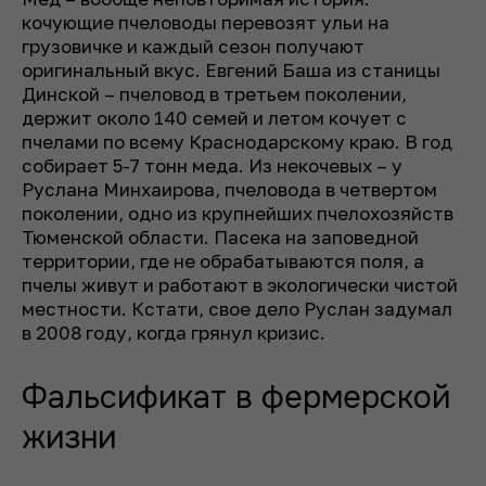
кочующие пчеловоды перевозят ульи на
грузовичке и каждый сезон получают
оригинальный вкус. Евгений Баша из станицы
Динской – пчеловод в третьем поколении,
держит около 140 семей и летом кочует с
пчелами по всему Краснодарскому краю. В год
собирает 5-7 тонн меда. Из некочевых – у
Руслана Минхаирова, пчеловода в четвертом
поколении, одно из крупнейших пчелохозяйств
Тюменской области. Пасека на заповедной
территории, где не обрабатываются поля, а
пчелы живут и работают в экологически чистой
местности. Кстати, свое дело Руслан задумал
в 2008 году, когда грянул кризис.
Фальсификат в фермерской
жизни