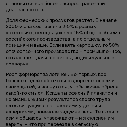
становится все более распространенной
деятельностью.
Доля фермерских продуктов растет. В начале
2000-х она составляла 2-5% в разных
категориях, сегодня уже до 15% общего объема
российского производства, а по отдельным
позициям и выше. Если взять картошку, то 50%
отечественного производства – промышленное,
остальное – дачи, фермеры, индивидуальные
подворья.
Рост фермерства логичен. Во-первых, все
больше людей заботятся о здоровье, своем и
своих детей, и волнуются, чтобы жизнь обрела
какой-то смысл. Когда ты офисный планктон и
не видишь живых результатов своего труда,
плюс ситуация с патологиями у детей и
аллергиями, поневоле задумаешься. Те люди, с
кем я общаюсь, утверждают – и я склонен им
верить, – что при переезде в сельскую