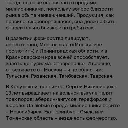
тренд, но он четко связан с городами-
миллионниками, поскольку вопрос близости
рынка сбыта наиважнейший. Продукция, как
правило, скоропортящаяся, она должна быть
относительно близко к потребителю.
В развитии фермерства лидируют,
естественно, Московская («Москва все
проглотит») и Ленинградская области, и в
Краснодарском крае все ей способствует,
вплоть до туризма. Ставрополье. И вообще,
отъезжаете от Москвы – и по областям:
Тульская, Рязанская, Тамбовская, Тверская.
В Калужской, например, Сергей Никишин уже
13 лет выращивает на вольном выгуле телят
трех пород: абердин-ангусов, герефордов и
шароле. Да любые города-миллионники берите
– Новосибирск, Екатеринбург, Омск, или
Тюменская область – везде есть фермерство.