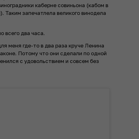
виноградники каберне совиньона (кабом в
). Таким запечатлела великого винодела
о всего два часа.
для меня где-то в два раза круче Ленина
лаконе. Потому что они сделали по одной
менился с удовольствием и совсем без