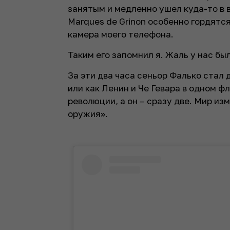
занятым и медленно ушел куда-то в 
Marques de Grinon особенно гордятся
камера моего телефона.
Таким его запомнил я. Жаль у нас был
За эти два часа сеньор Фалько стал 
или как Ленин и Че Гевара в одном ф
революции, а он – сразу две. Мир из
оружия».