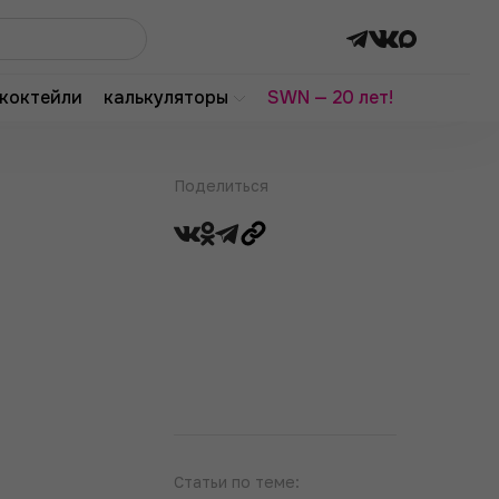
коктейли
калькуляторы
SWN — 20 лет!
Поделиться
Статьи по теме: