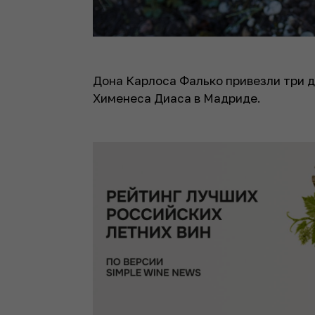
Дона Карлоса Фалько привезли три д
Хименеса Диаса в Мадриде.