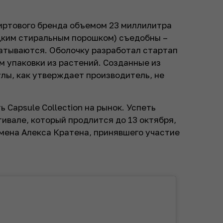
пиртового бренда объемом 23 миллилитра
идким стиральным порошком) съедобны –
латываются. Оболочку разработал стартап
 упаковки из растений. Созданные из
лы, как утверждает производитель, не
ь Capsule Collection на рынок. Успеть
ивале, который продлится до 13 октября,
рмена Алекса Кратена, принявшего участие