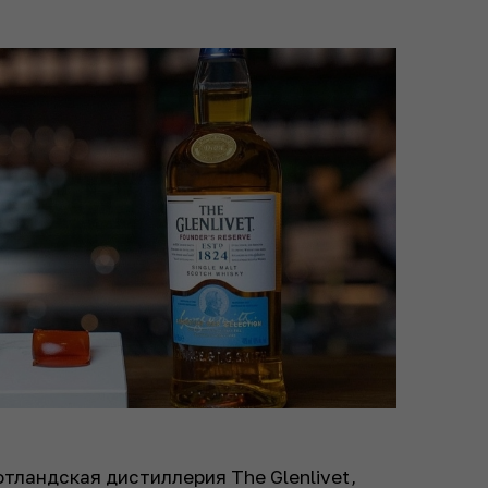
отландская дистиллерия The Glenlivet,