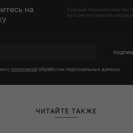
итесь на
Каждый понедельник мы 
лучшие материалы недел
ку
ПОДПИ
сен с
политикой
обработки персональных данных
ЧИТАЙТЕ ТАКЖЕ