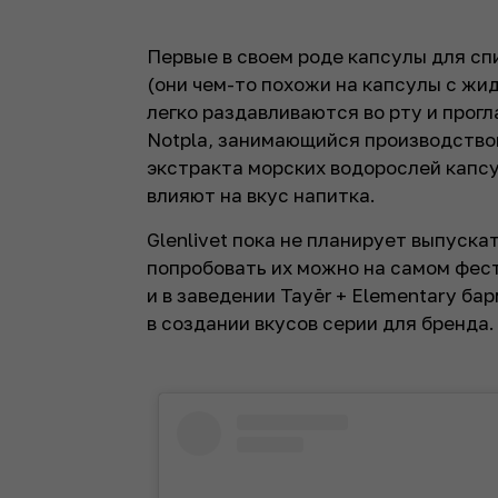
Первые в своем роде капсулы для с
(они чем-то похожи на капсулы с ж
легко раздавливаются во рту и прог
Notpla, занимающийся производством
экстракта морских водорослей капсу
влияют на вкус напитка.
Glenlivet пока не планирует выпускат
попробовать их можно на самом фест
и в заведении Tayēr + Elementary ба
в создании вкусов серии для бренда.