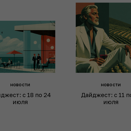
новости
новости
джест: с 18 по 24
Дайджест: с 11 п
июля
июля