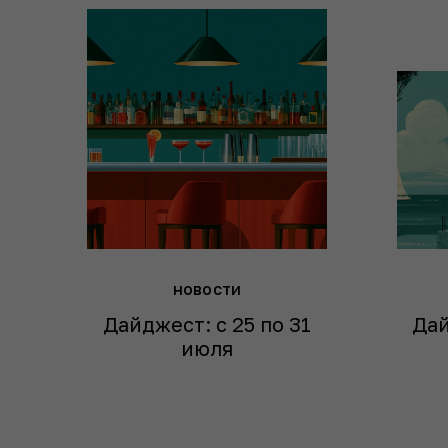
новости
Дайджест: с 25 по 31
Дай
июля