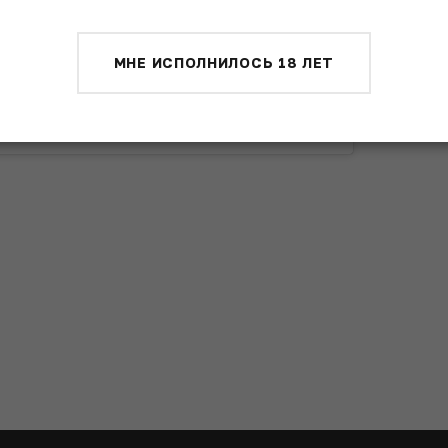
МНЕ ИСПОЛНИЛОСЬ 18 ЛЕТ
illy Abbott (@meatrobot)