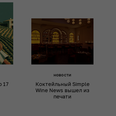
новости
о 17
Коктейльный Simple
Wine News вышел из
печати