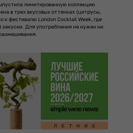
выпустила лимитированную коллекцию
ена в трех вкусовых оттенках (цитрусы,
о к фестивалю London Cocktail Week, где
й закуски. Для употребления не нужен ни
 размешивания.