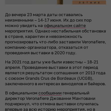
До вечера 23 марта даты оставались
неизменными – 14-17 июня. Их до сих пор
можно увидеть на
официальном сайте
мероприятия. Однако нестабильная обстановка
в стране, карантин и невозможность
прогнозировать что-либо заставили Veronafiere,
компанию-организатора, отказаться от
проведения выставки в 2020 году.
На 2021 год даты уже были известны – 18-21
апреля. Проведение выставки в этот период
является результатом соглашения от 2013 года
с союзом Grands Crus de Bordeaux (UCGB),
заключенного в интересах виноделов и байеров.
В официальном
сообщении
генеральный
директор Veronafiere Джованни Мантовани
подчеркнул, что отмена выставки случилась
впервые за всю историю мероприятия, но в