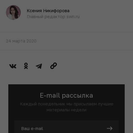
Ксения Никифорова
Главный редактор swn.ru
24 марта 2020
E-mail рассылка
Каждый понедельник мы присылаем лучшие
материалы недели