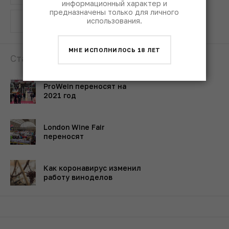
информационный характер и
предназначены только для личного
использования.
коронавирус
МНЕ ИСПОЛНИЛОСЬ 18 ЛЕТ
Статьи по теме:
ProWein переносят на
2021 год
London Wine Fair
переносят
Как коронавирус изменил
работу виноделов