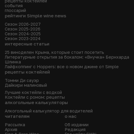
рецепты коктейлей
события
глоссарий
рейтинги Simple wine news
Сезон 2026-2027
Сезон 2025-2026
Сезон 2024-2025
Сезон 2023-2024
интересные статьи
25 виноделен Крыма, которые стоит посетить
Литературные открытия за бокалом: «Внучка» Бернхарда
Шлинка
Лайфхоппинг с Hoppers: все о новом джине от Simple
рецепты коктейлей
Томми Ди сауэр
Дайкири малиновый
Лучшие коктейли с водкой
Коктейли с ромом: рецепты
алкогольные калькуляторы
Алкогольный калькулятор для водителей
читателям
о нас
Рассылка
Об издании
Архив
Редакция