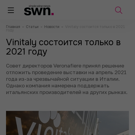
Главная
–
Статьи
–
Новости
–
Vinitaly состоится только в 2021
году
Vinitaly состоится только в
2021 году
Совет директоров Veronafiere принял решение
отложить проведение выставки на апрель 2021
года из-за чрезвычайной ситуации в Италии.
Однако компания намерена поддержать
итальянских производителей на других рынках.