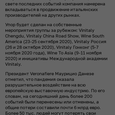
свете последних событий компания намерена
вкладываться в продвижение итальянских
производителей на других рынках.
Упор будет сделан на собственные
мероприятия группы за рубежом: Vinitaly
Chengdu, Vinitaly China Road Show, Wine South
America (23-25 ​​сентября 2020), Vinitaly Россия
(26 и 28 октября 2020), Vinitaly Гонконг (5-7
ноября 2020 года), Wine To Asia (9-11 ноября
2020) и инициативы Международной академии
Vinitaly.
Президент Veronafiere Маурицио Данезе
отметил, что пандемия оказала
разрушительное воздействие на всю
европейскую выставочную индустрию. По его
словам, на сегодняшний день более 200
событий были перенесены или отменены, а
общие потери составили почти 6 млрд евро.
Более 50 тыс. людей могут потерять свои