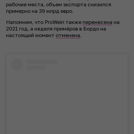
рабочие места, объем экспорта снизился
примерно на 39 млрд евро.
Напомним, что ProWein также
перенесена
на
2021 год, а неделя примёров в Бордо на
настоящий момент
отменена
.