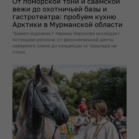
От поморской тони и саамской
вежи до охотничьей базы и
гастротеатра: пробуем кухню
Арктики в Мурманской области
Тревел-журналист Марина Миронова исследует
потенциал региона: от феноменальной диеты
северного оленя до концепции «с траулера на
стол».