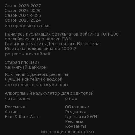
Сезон 2026-2027
Сезон 2025-2026
Сезон 2024-2025
Сезон 2023-2024
интересные статьи
Началась публикация результатов рейтинга ТОП-100
российских вин по версии SWN
Где и как отметить День святого Валентина
Ищите на полках: вина до 1000 ₽
рецепты коктейлей
Старая площадь
Хемингуэй Дайкири
Коктейли с джином: рецепты
Лучшие коктейли с водкой
алкогольные калькуляторы
Алкогольный калькулятор для водителей
читателям
о нас
Рассылка
Об издании
Архив
Редакция
Fine & Rare Wine
Где найти SWN
Реклама
Контакты
мы в социальных сетях