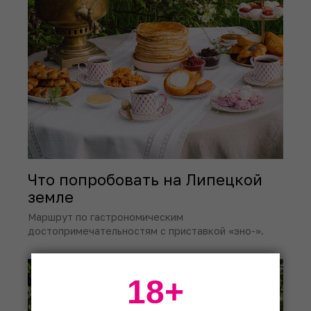
Что попробовать на Липецкой
земле
Маршрут по гастрономическим
достопримечательностям с приставкой «эно-».
18+