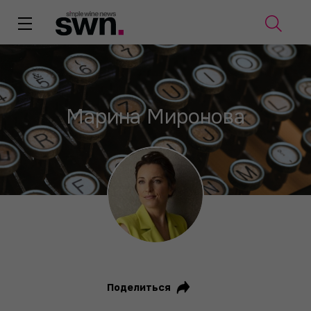
Марина Миронова
Поделиться