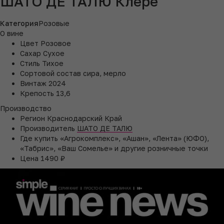
ШАТО ДЕ ТАЛЮ Клере
Категория
Розовые
О вине
Цвет
Розовое
Сахар
Сухое
Стиль
Тихое
Сортовой состав
сира, мерло
Винтаж
2024
Крепость
13,6
Производство
Регион
Краснодарский Край
Производитель
ШАТО ДЕ ТАЛЮ
Где купить
«Агрокомплекс», «Ашан», «Лента» (ЮФО),
«Табрис», «Ваш Сомелье» и другие розничные точки
Цена
1490 ₽