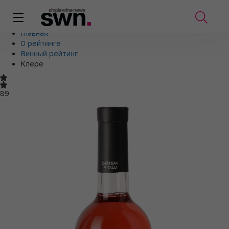
Главная
О рейтинге
Винный рейтинг
Клере
89