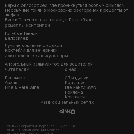
Бары с философией: где проникнуться особым смыслом
Необычные грили в московских ресторанах и рецепты от
шефов
Виски Carrygreen: ирландец в Петербурге
рецепты коктейлей
Голубые Гавайи
Велосипед
Лучшие коктейли с водкой
Коктейли для вечеринки
алкогольные калькуляторы
Алкогольный калькулятор для водителей
читателям
о нас
Рассылка
Об издании
Архив
Редакция
Fine & Rare Wine
Где найти SWN
Реклама
Контакты
мы в социальных сетях
Политика обработки персональных данных
Политика использования Сookies
Пользовательское соглашение