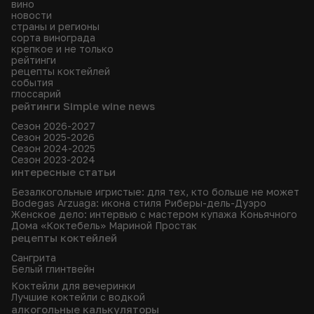
вино
новости
страны и регионы
сорта винограда
крепкое и не только
рейтинги
рецепты коктейлей
события
глоссарий
рейтинги Simple wine news
Сезон 2026-2027
Сезон 2025-2026
Сезон 2024-2025
Сезон 2023-2024
интересные статьи
Безалкогольные игристые: для тех, кто больше не может
Bodegas Arzuaga: икона стиля Риберы-дель-Дуэро
Женское дело: интервью с мастером купажа Коньячного
Дома «Коктебель» Мариной Простак
рецепты коктейлей
Сангрита
Белый глинтвейн
Коктейли для вечеринки
Лучшие коктейли с водкой
алкогольные калькуляторы