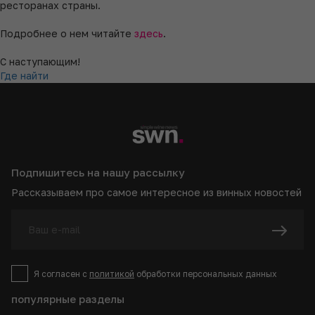
ресторанах страны.
Подробнее о нем читайте
здесь
.
С наступающим!
Где найти
Подпишитесь на нашу рассылку
Рассказываем про самое интересное из винных новостей
Я согласен с
политикой
обработки персональных данных
популярные разделы