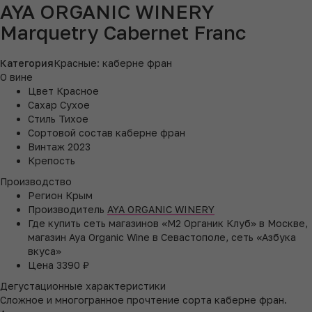
AYA ORGANIC WINERY
Marquetry Cabernet Franc
Категория
Красные: каберне фран
О вине
Цвет
Красное
Сахар
Сухое
Стиль
Тихое
Сортовой состав
каберне фран
Винтаж
2023
Крепость
Производство
Регион
Крым
Производитель
AYA ORGANIC WINERY
Где купить
сеть магазинов «M2 Органик Клуб» в Москве,
магазин Aya Organic Wine в Севастополе, сеть «Азбука
вкуса»
Цена
3390 ₽
Дегустационные характеристики
Сложное и многогранное прочтение сорта каберне фран.