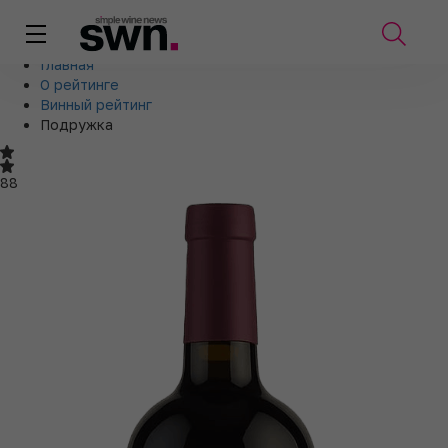
Главная
О рейтинге
Винный рейтинг
Подружка
88