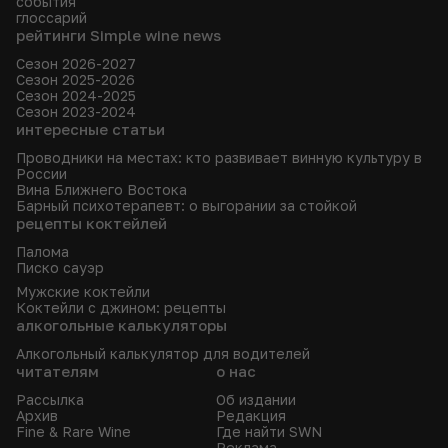
события
глоссарий
рейтинги Simple wine news
Сезон 2026-2027
Сезон 2025-2026
Сезон 2024-2025
Сезон 2023-2024
интересные статьи
Проводники на местах: кто развивает винную культуру в
России
Вина Ближнего Востока
Барный психотерапевт: о выгорании за стойкой
рецепты коктейлей
Палома
Писко сауэр
Мужские коктейли
Коктейли с джином: рецепты
алкогольные калькуляторы
Алкогольный калькулятор для водителей
читателям
о нас
Рассылка
Об издании
Архив
Редакция
Fine & Rare Wine
Где найти SWN
Реклама