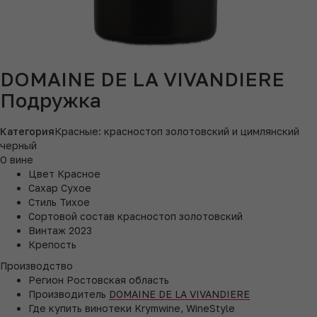
DOMAINE DE LA VIVANDIERE
Подружка
Категория
Красные: красностоп золотовский и цимлянский
черный
О вине
Цвет
Красное
Сахар
Сухое
Стиль
Тихое
Сортовой состав
красностоп золотовский
Винтаж
2023
Крепость
Производство
Регион
Ростовская область
Производитель
DOMAINE DE LA VIVANDIERE
Где купить
винотеки Krymwine, WineStyle