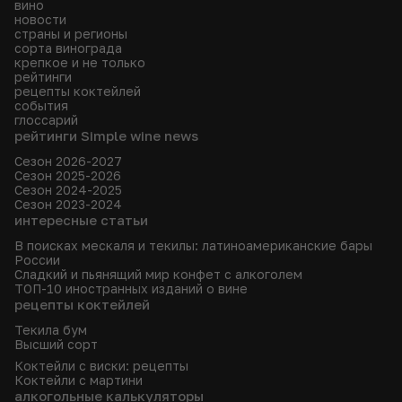
вино
новости
страны и регионы
сорта винограда
крепкое и не только
рейтинги
рецепты коктейлей
события
глоссарий
рейтинги Simple wine news
Сезон 2026-2027
Сезон 2025-2026
Сезон 2024-2025
Сезон 2023-2024
интересные статьи
В поисках мескаля и текилы: латиноамериканские бары
России
Сладкий и пьянящий мир конфет с алкоголем
ТОП-10 иностранных изданий о вине
рецепты коктейлей
Текила бум
Высший сорт
Коктейли с виски: рецепты
Коктейли с мартини
алкогольные калькуляторы