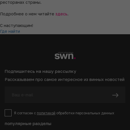
ресторанах страны.
Подробнее о нем читайте
здесь
.
С наступающим!
Где найти
Подпишитесь на нашу рассылку
Рассказываем про самое интересное из винных новостей
Я согласен с
политикой
обработки персональных данных
популярные разделы