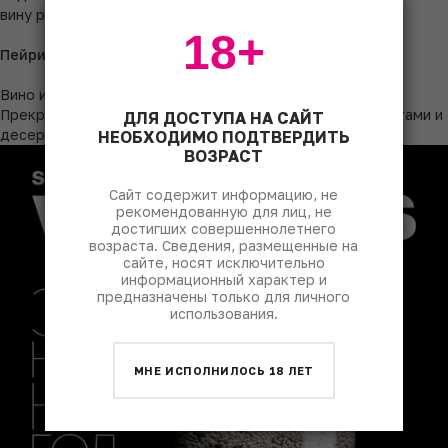
вину развить исключительную сложность и глубину.
18+
Пейринг
Вино идеально в качестве дижестива или аперитива.
Прекрасно сочетается с орехами, сухофруктами, фруктами и
ДЛЯ ДОСТУПА НА САЙТ
десертами на основе темного шоколада.
НЕОБХОДИМО ПОДТВЕРДИТЬ
ВОЗРАСТ
Сайт содержит информацию, не
рекомендованную для лиц, не
достигших совершеннолетнего
возраста. Сведения, размещенные на
сайте, носят исключительно
информационный характер и
предназначены только для личного
использования.
МНЕ ИСПОЛНИЛОСЬ 18 ЛЕТ