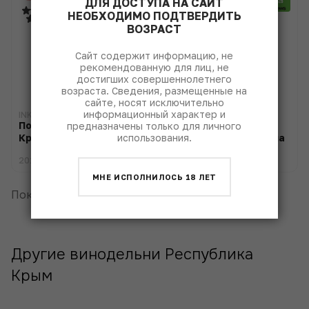
ДЛЯ ДОСТУПА НА САЙТ
НЕОБХОДИМО ПОДТВЕРДИТЬ
ВОЗРАСТ
Сайт содержит информацию, не
рекомендованную для лиц, не
достигших совершеннолетнего
возраста. Сведения, размещенные на
сайте, носят исключительно
информационный характер и
INKERMAN
INKERMAN
Портвейн Красный
Классическая
предназначены только для личного
использования.
Крымский
Коллекция Жемчужина
Резерв
2010
2022
МНЕ ИСПОЛНИЛОСЬ 18 ЛЕТ
Показать еще
Другие винодельни Республика
Крым