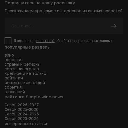
Подпишитесь на нашу рассылку
Рассказываем про самое интересное из винных новостей
Я согласен с
политикой
обработки персональных данных
популярные разделы
вино
новости
страны и регионы
сорта винограда
крепкое и не только
рейтинги
рецепты коктейлей
события
глоссарий
рейтинги Simple wine news
Сезон 2026-2027
Сезон 2025-2026
Сезон 2024-2025
Сезон 2023-2024
интересные статьи