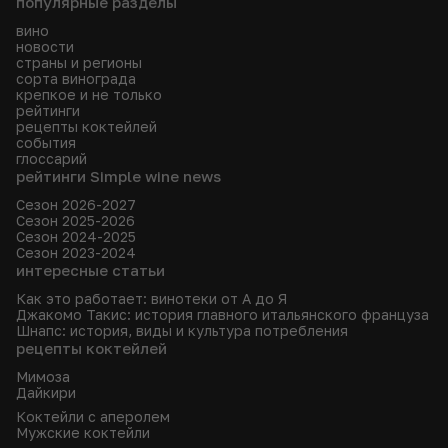
популярные разделы
вино
новости
страны и регионы
сорта винограда
крепкое и не только
рейтинги
рецепты коктейлей
события
глоссарий
рейтинги Simple wine news
Сезон 2026-2027
Сезон 2025-2026
Сезон 2024-2025
Сезон 2023-2024
интересные статьи
Как это работает: винотеки от А до Я
Джакомо Такис: история главного итальянского француза
Шнапс: история, виды и культура потребления
рецепты коктейлей
Мимоза
Дайкири
Коктейли с аперолем
Мужские коктейли