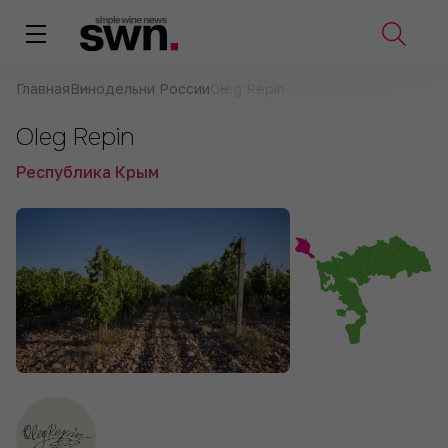
Главная
Винодельни России
Oleg Repin
Oleg Repin
Республика Крым