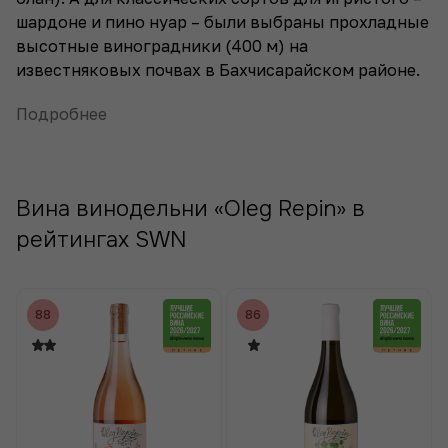
шардоне и пино нуар – были выбраны прохладные
высотные виноградники (400 м) на
известняковых почвах в Бахчисарайском районе.
Подробнее
Вина винодельни «Oleg Repin» в
рейтингах SWN
88
86