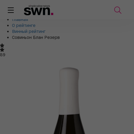
Главная
О рейтинге
Винный рейтинг
Совиньон Блан Резерв
89