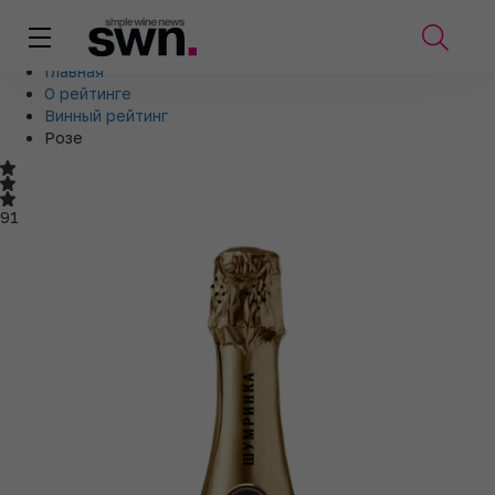
Главная
О рейтинге
Винный рейтинг
Розе
91