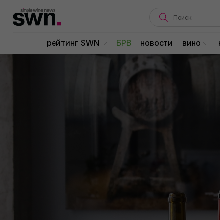
рейтинг SWN
БРВ
новости
вино