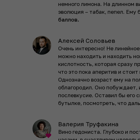
немного лимона. На длинном 
эволюция – табак, пепел. Ему
баллов.
Алексей Соловьев
Очень интересно! Не линейное,
можно находить и находить н
кислотность, которая сразу п
что это пока аперитив и стоит 
Однозначно возраст ему на пол
облагородил. Оно побуждает, и
послевкусие. Оставил бы его с
бутылке, посмотреть, что дал
Валерия Труфакина
Вино гедониста. Глубоко и по
часами, в счастливом удовольс