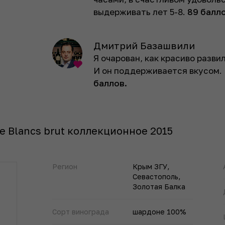
выдерживать лет 5-8.
89 балло
Дмитрий Базашвили
Я очарован, как красиво разви
И он поддерживается вкусом.
баллов.
de Blancs brut коллекционное 2015
Регион
Крым ЗГУ,
Севастополь,
Золотая Балка
Сорт винограда
шардоне 100%