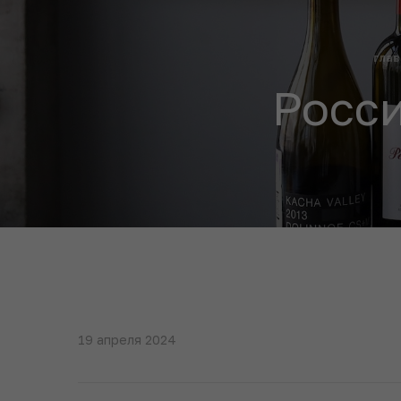
глав
Росси
19 апреля 2024