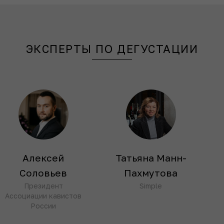
ЭКСПЕРТЫ ПО ДЕГУСТАЦИИ
Алексей
Татьяна Манн-
Соловьев
Пахмутова
Президент
Simple
Ассоциации кавистов
России