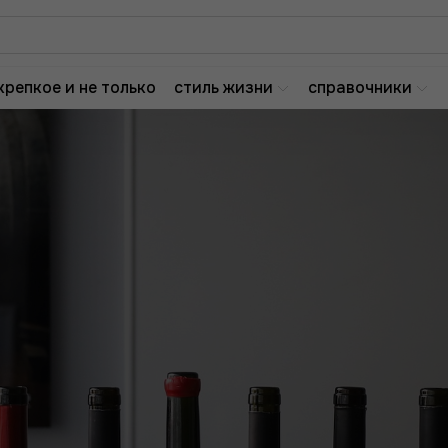
крепкое и не только
стиль жизни
справочники