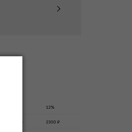
Алкоголь
12%
Цена полки
2300 ₽