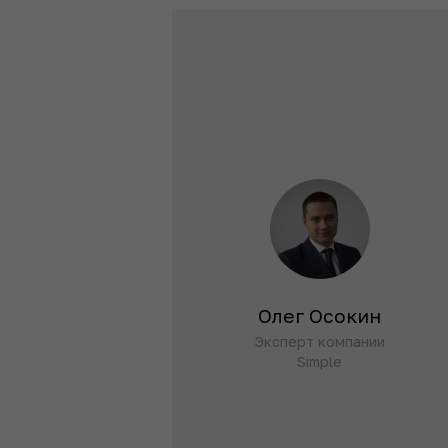
Валерия
Олег Осокин
Эксперт компании
Труфакина
Simple
Автор