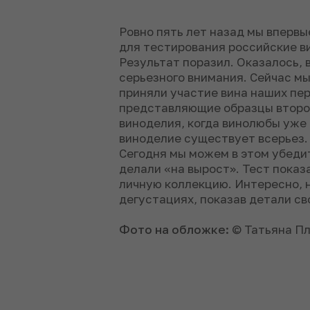
Ровно пять лет назад мы впервы
для тестирования российские ви
Результат поразил. Оказалось,
серьезного внимания. Сейчас мы
приняли участие вина наших пер
представляющие образцы второг
виноделия, когда винолюбы уже
виноделие существует всерьез
Сегодня мы можем в этом убедит
делали «на вырост». Тест показа
личную коллекцию. Интересно, 
дегустациях, показав детали св
Фото на обложке:
© Татьяна Пл