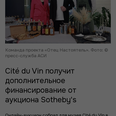
Команда проекта «Отец Настоятель». Фото: ©
пресс-служба АСИ
Cité du Vin получит
дополнительное
финансирование от
аукциона Sotheby's
Онлайн-аукцион
собрал
для музея Cité du Vin в