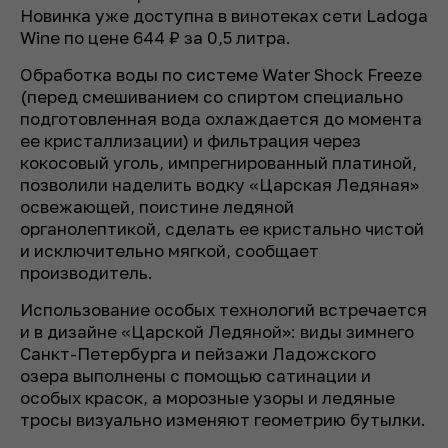
Новинка уже доступна в винотеках сети Ladoga
Wine по цене 644 ₽ за 0,5 литра.
Обработка воды по системе Water Shock Freeze
(перед смешиванием со спиртом специально
подготовленная вода охлаждается до момента
ее кристаллизации) и фильтрация через
кокосовый уголь, импрегнированный платиной,
позволили наделить водку «Царская Ледяная»
освежающей, поистине ледяной
органолептикой, сделать ее кристально чистой
и исключительно мягкой, сообщает
производитель.
Использование особых технологий встречается
и в дизайне «Царской Ледяной»: виды зимнего
Санкт-Петербурга и пейзажи Ладожского
озера выполнены с помощью сатинации и
особых красок, а морозные узоры и ледяные
тросы визуально изменяют геометрию бутылки.