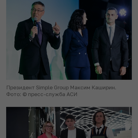
Президент Simple Group Максим Каширин.
Фото: © пресс-служба АСИ