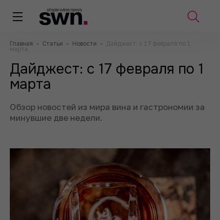
Главная
–
Статьи
–
Новости
–
Дайджест: с 17 февраля по 1
марта
Дайджест: с 17 февраля по 1
марта
Обзор новостей из мира вина и гастрономии за
минувшие две недели.