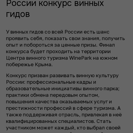
России конкурс винных
гидов
У винных гидов со всей России есть шанс
проявить себя, показать свои знания, получить
опыт и побороться за ценные призы. Финал
конкурса будет проходить на территории
Центра винного туризма WinePark на южном
побережье Крыма.
Конкурс призван развивать винную культуру
России: профессиональные кадры и
образовательные инициативы винного парка;
практики обмена передовым опытом,
повышения качества оказываемых услуг и
престижности профессий в сфере туризма. А
также поддерживая отрасль, привлекая в неё
квалифицированных специалистов. Стать
участником может каждый, кто выбрал своей