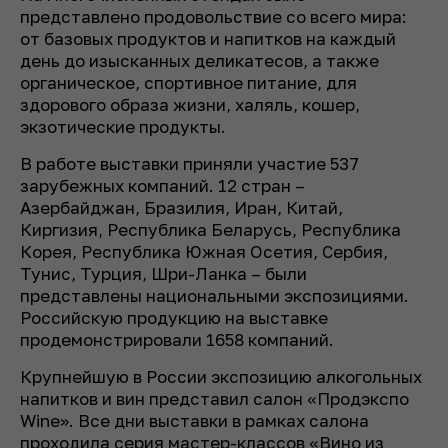
представлено продовольствие со всего мира:
от базовых продуктов и напитков на каждый
день до изысканных деликатесов, а также
органическое, спортивное питание, для
здорового образа жизни, халяль, кошер,
экзотические продукты.
В работе выставки приняли участие 537
зарубежных компаний. 12 стран –
Азербайджан, Бразилия, Иран, Китай,
Киргизия, Республика Беларусь, Республика
Корея, Республика Южная Осетия, Сербия,
Тунис, Турция, Шри-Ланка – были
представлены национальными экспозициями.
Российскую продукцию на выставке
продемонстрировали 1658 компаний.
Крупнейшую в России экспозицию алкогольных
напитков и вин представил салон «Продэкспо
Wine». Все дни выставки в рамках салона
проходила серия мастер-классов «Вино из