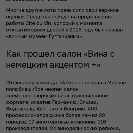
Многие другие лоты превысили свои верхние
оценки. Средства пойдут на продолжение
работы Cité du Vin, который с момента
открытия своих дверей в 2016 году был назван
«
винным музеем
Гуггенхайма».
Как прошел салон «Вина с
немецким акцентом +»
26 февраля команда DA Group провела в Москве
полюбившийся многим салон
«немецкоговорящих вин» в расширенном
формате, охватив Германию, Эльзас,
Зюдтироль, Австрию и Венгрию. 400
профессионалов рынка более чем из 20
городов, 17 виноторговых компании, 116
производителей, 24 винодельческих региона,