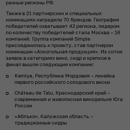
разные регионы РФ.
Также в 21 партнерских и специальных
номинациях наградили 70 брендов. География
победителей охватывает 42 региона, лидером
по количеству победителей стала Москва – 16
компаний. Группа компаний Simple
присоединилась к проекту, став партнером
номинации «Алкогольная продукция». Из сотни
заявок в категориях вино, сидр и крепкое в
финал вышли следующие компании:
Kemlya, Республика Мордовия – линейка
первого российского солодового виски
Château de Talu, Краснодарский край –
современная и живописная винодельня Юга
России
«Аблъко», Калужская область –
традиционные сидры