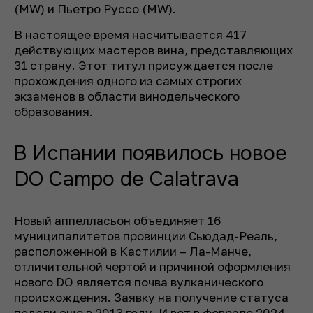
(MW) и Пьетро Руссо (MW).
В настоящее время насчитывается 417
действующих мастеров вина, представляющих
31 страну. Этот титул присуждается после
прохождения одного из самых строгих
экзаменов в области винодельческого
образования.
В Испании появилось новое
DO Campo de Calatrava
Новый аппелласьон объединяет 16
муниципалитетов провинции Сьюдад-Реаль,
расположенной в Кастилии – Ла-Манче,
отличительной чертой и причиной оформления
нового DO является почва вулканического
происхождения. Заявку на получение статуса
подали еще в 2013 году. И вот в феврале 2024-