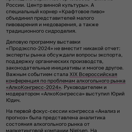
России. Центр винной культуры». А
специальный корнер «Крафтовое пиво»
объединил представителей малого
пивоварения и медоварения, а также
традиционного сидроделия.
Деловую программу выставки
«Продэкспо-2024» не вместит никакой отчет:
эксперты рынка обсуждали вопросы экспорта,
поддержку органических производств,
законодательные инициативы и многое другое.
Важным событием стала
XIX Всероссийская
конференция по проблемам алкогольного рынка
«АлкоКонгресс-2024»
. Руководителем и
модератором «АлкоКонгресса» выступил Юрий
Юдич.
На первой фокус-сессии конгресса «Анализ и
прогноз» была представлена аналитика
состояния алкогольного рынка от
маркетинговой компании Nielsen. На