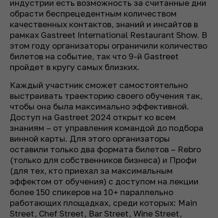
индустрии есть возможность за считанные дни
обрасти беспрецедентным количеством
качественных контактов, знаний и инсайтов в
рамках Gastreet International Restaurant Show. В
этом году организаторы ограничили количество
билетов на событие, так что 9-й Gastreet
пройдет в кругу самых близких.
Каждый участник сможет самостоятельно
выстраивать траекторию своего обучения так,
чтобы она была максимально эффективной.
Доступ на Gastreet 2024 открыт ко всем
знаниям – от управления командой до подбора
винной карты. Для этого организаторы
оставили только два формата билетов – Rebro
(только для собственников бизнеса) и Профи
(для тех, кто приехал за максимальным
эффектом от обучения) с доступом на лекции
более 150 спикеров на 10+ параллельно
работающих площадках, среди которых: Main
Street, Chef Street, Bar Street, Wine Street,