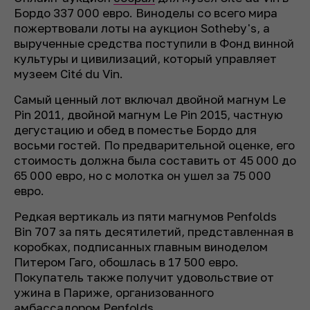
Бордо 337 000 евро. Виноделы со всего мира
пожертвовали лоты на аукцион Sotheby's, а
вырученные средства поступили в Фонд винной
культуры и цивилизаций, который управляет
музеем Cité du Vin.
Самый ценный лот включал двойной магнум Le
Pin 2011, двойной магнум Le Pin 2015, частную
дегустацию и обед в поместье Бордо для
восьми гостей. По предварительной оценке, его
стоимость должна была составить от 45 000 до
65 000 евро, но с молотка он ушел за 75 000
евро.
Редкая вертикаль из пяти магнумов Penfolds
Bin 707 за пять десятилетий, представленная в
коробках, подписанных главным виноделом
Питером Гаго, обошлась в 17 500 евро.
Покупатель также получит удовольствие от
ужина в Париже, организованного
амбассадором Penfolds.