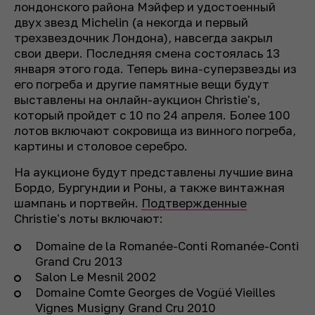
лондонского района Мэйфер и удостоенный
двух звезд Michelin (а некогда и первый
трехзвездочник Лондона), навсегда закрыл
свои двери. Последняя смена состоялась 13
января этого года. Теперь вина-суперзвезды из
его погреба и другие памятные вещи будут
выставлены на онлайн-аукцион Christie's,
который пройдет с 10 по 24 апреля. Более 100
лотов включают сокровища из винного погреба,
картины и столовое серебро.
На аукционе будут представлены лучшие вина
Бордо, Бургундии и Роны, а также винтажная
шампань и портвейн.
Подтвержденные
Christie's лоты включают:
Domaine de la Romanée-Conti Romanée-Conti
Grand Cru 2013
Salon Le Mesnil 2002
Domaine Comte Georges de Vogüé Vieilles
Vignes Musigny Grand Cru 2010