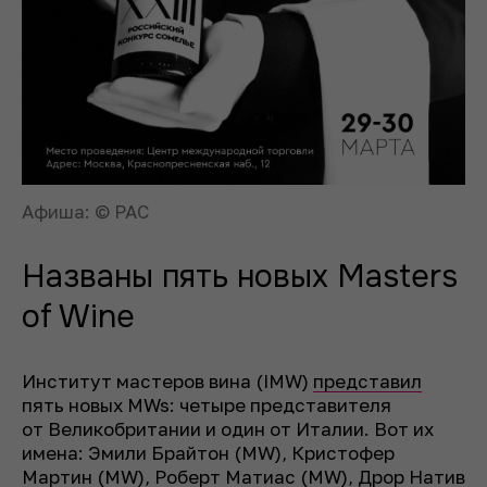
Афиша: © РАС
Названы пять новых Masters
of Wine
Институт мастеров вина (IMW)
представил
пять новых MWs: четыре представителя
от Великобритании и один от Италии. Вот их
имена: Эмили Брайтон (MW), Кристофер
Мартин (MW), Роберт Матиас (MW), Дрор Натив