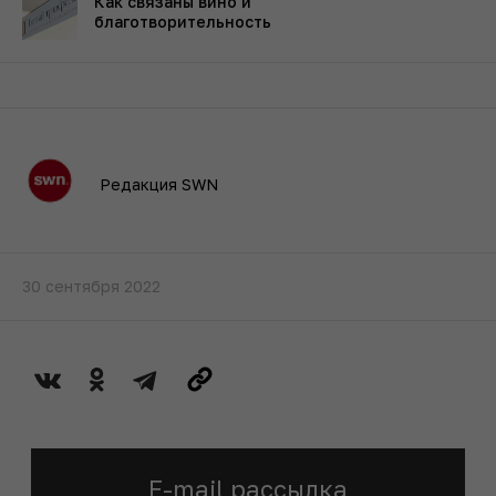
Как связаны вино и
благотворительность
Редакция SWN
30 сентября 2022
E-mail рассылка