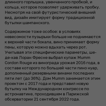
длинного горлышка, увенчанного пробкой, и
кольца, которое позволяет удерживать пробку.
Несмотря на свой футуристический внешний
вид, дизайн имитирует форму традиционной
бутылки шампанского.
Содержимое тоже особое: в условиях
невесомости пузырьки больше не поднимаются
к верхней части бокала, вино принимает форму
пены, которую можно вдыхать через рот.
Учитывая эти специфические параметры, ше-
де-кав Лоран Фресне выбрал купаж Mumm
Cordon Rouge из винограда урожая 2016 года, в
составе которого по большей части пино нуар,
дополненный резервными винами последних
пяти лет (до 36%). Дом Mumm занимается этим
проектом с 2017 года и представил новую
бутылку на Международном конгрессе по
астронавтике, проходившем в Парижской
обсерватории 21 сентября 2022 года.