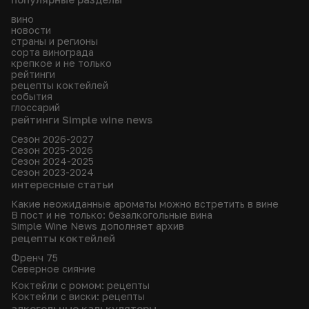
вино
новости
страны и регионы
сорта винограда
крепкое и не только
рейтинги
рецепты коктейлей
события
глоссарий
рейтинги Simple wine news
Сезон 2026-2027
Сезон 2025-2026
Сезон 2024-2025
Сезон 2023-2024
интересные статьи
Какие неожиданные ароматы можно встретить в вине
В пост и не только: безалкогольные вина
Simple Wine News дополняет архив
рецепты коктейлей
Френч 75
Северное сияние
Коктейли с ромом: рецепты
Коктейли с виски: рецепты
алкогольные калькуляторы