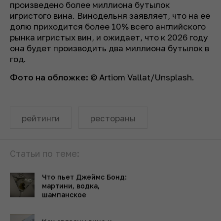
произведено более миллиона бутылок
игристого вина. Винодельня заявляет, что на ее
долю приходится более 10% всего английского
рынка игристых вин, и ожидает, что к 2026 году
она будет производить два миллиона бутылок в
год.
Фото на обложке:
© Artiom Vallat/Unsplash.
рейтинги
рестораны
Статьи по теме:
Что пьет Джеймс Бонд:
мартини, водка,
шампанское