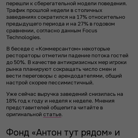
перешли к сберегательной модели поведения.
Трафик прошлой недели в столичных
заведениях сократился на 17% относительно
предыдущего периода и на 27% в годовом
сравнении, согласно данным Focus
Technologies.
В беседе с «Коммерсантом» некоторые
рестораторы отметили падение потока гостей
до 50%. В качестве антикризисных мер игроки
рынка планируют сокращать число смен и
вести переговоры с арендодателями, общий
настрой скорее пессимистичный.
Уже сейчас выручка заведений снизилась на
18% год к году и неделя к неделе. Мнения
представителей общепита читайте в
оригинальной
статье
.
Фонд «Антон тут рядом» и