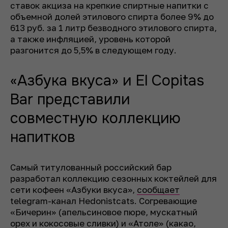
ставок акциза на крепкие спиртные напитки с
объемной долей этилового спирта более 9% до
613 руб. за 1 литр безводного этилового спирта,
а также инфляцией, уровень которой
разгонится до 5,5% в следующем году.
«Азбука вкуса» и El Copitas
Bar представили
совместную коллекцию
напитков
Самый титулованный российский бар
разработал коллекцию сезонных коктейлей для
сети кофеен «Азбуки вкуса»,
сообщает
telegram-канал Hedonistcats. Согревающие
«Бичерин» (апельсиновое пюре, мускатный
орех и кокосовые сливки) и «Атоле» (какао,