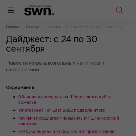
Главная
–
Статьи
–
Новости
–
Дайджест: с 24 по 30 сентября
Дайджест: с 24 по 30
сентября
Новости мира алкогольных напитков и
гастрономии.
Содержание
Объявлены результаты II Уральского кубка
сомелье
Wheretoeat Far East 2022 подвела итоги
Минфин предлагает повысить МРЦ на крепкий
алкоголь
«Азбука вкуса» и El Copitas Bar представили