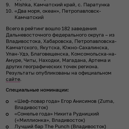
Mishka, Камчатский край, с. Паратунка
«Два моря, океан», Петропавловск-
Камчатский
Всего в рейтинг вошло 182 заведения
Дальневосточного федерального округа – из
Владивостока, Хабаровска, Петропавловска-
Камчатского, Якутска, Южно-Сахалинска,
Улан-Удэ, Благовещенска, Комсомольска-на-
Амуре, Читы, Находки, Магадана, Артема и
других географических точек региона.
Результаты опубликованы на официальном
сайте
.
Специальные номинации:
«Шеф-повар года» Егор Анисимов (Zuma,
Владивосток)
«Сомелье года» Никита Рудницкий
(«Миллионка», Владивосток)
Лучший бар The Punch (Владивосток)