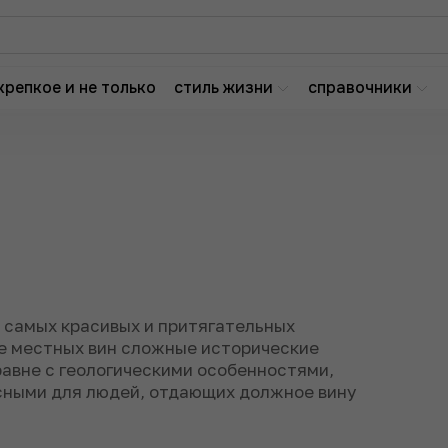
крепкое и не только
стиль жизни
справочники
 самых красивых и притягательных
ре местных вин сложные исторические
авне с геологическими особенностями,
есными для людей, отдающих должное вину