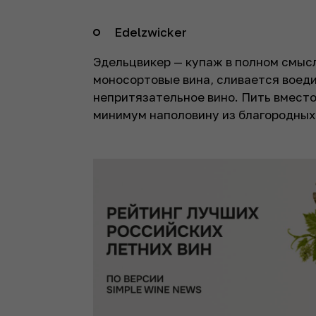
Edelzwicker
Эдельцвикер — купаж в полном смысле
моносортовые вина, сливается воеди
непритязательное вино. Пить вместо 
минимум наполовину из благородных