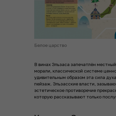
Белое царство
В винах Эльзаса запечатлён местный
морали, классической системе ценн
удивительным образом эта сила духа
пейзаж. Эльзасские власти, зазываю
эстетическое противоречие прекрасн
которую рассказывают только посл