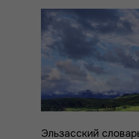
Эльзасский словар