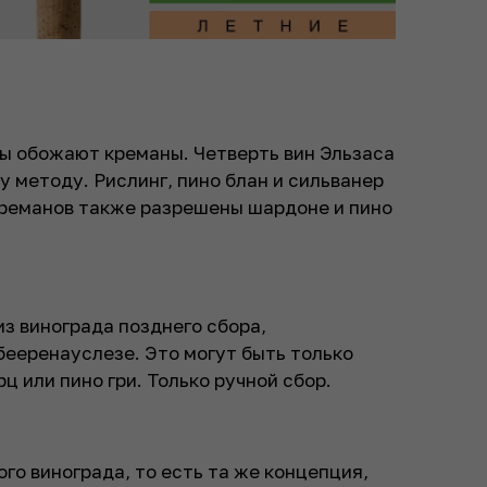
цы обожают креманы. Четверть вин Эльзаса
 методу. Рислинг, пино блан и сильванер
креманов также разрешены шардоне и пино
з винограда позднего сбора,
ееренауслезе. Это могут быть только
ц или пино гри. Только ручной сбор.
го винограда, то есть та же концепция,