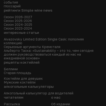
события
глоссарий
рейтинги Simple wine news
Сезон 2026-2027
Сезон 2025-2026
Сезон 2024-2025
Сезон 2023-2024
интересные статьи
Aivazovsky Limited Edition Single Cask: пополняя
коллекцию
Серьезные аргументы Кремсталя
Альберто Таска: «Sustainability – это то, чем сегодня
должен руководствоваться каждый из нас на
ежедневной основе»
рецепты коктейлей
Беллини
Старая площадь
Коктейли для девушек
Мужские коктейли
алкогольные калькуляторы
Алкогольный калькулятор для водителей
читателям
о нас
Рассылка
Об издании