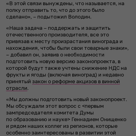
«В этой связи вынуждены, что называется, на
полку отправить то, что до этого было
сделано», – подытожил Володин.
«Наша задача – поддержать и защитить
отечественного производителя, все это
привязав к месту произрастания винограда и
нахождения, чтобы были свои товарные знаки»,
– добавил он, заявив о необходимости
подготовить новую версию законопроекта, в
которой будут также учтены снижение НДС на
фрукты и ягоды (включая виноград) и недавно
принятый
закон о реформе акцизов в винной
отрасли
.
«Мы должны подготовить новый законопроект.
Мы обсуждали этот вопрос с <первым
зампредседателя комитета Думы
по образованию и науке> Геннадием Онищенко
и рядом наших коллег из регионов, которые
особенно заинтересованы в развитии этой