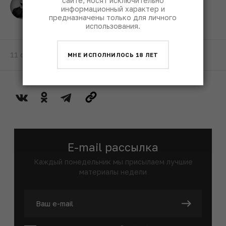
сайте, носят исключительно
Игорь Родин
информационный характер и
Фотографии
предназначены только для личного
использования.
11 октября 2019
МНЕ ИСПОЛНИЛОСЬ 18 ЛЕТ
E-mail рассылка
Каждый понедельник мы присылаем лучшие
материалы недели