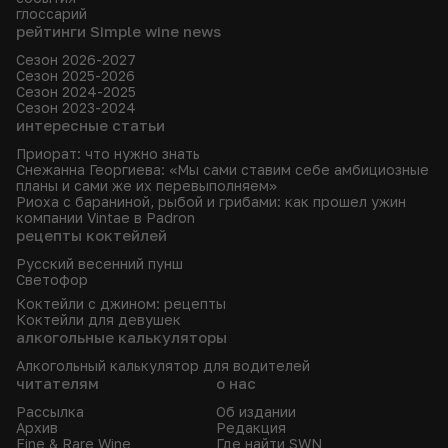
глоссарий
рейтинги Simple wine news
Сезон 2026-2027
Сезон 2025-2026
Сезон 2024-2025
Сезон 2023-2024
интересные статьи
Приорат: что нужно знать
Снежанна Георгиева: «Мы сами ставим себе амбициозные
планы и сами же их перевыполняем»
Риоха с бараниной, рыбой и грибами: как прошел ужин
компании Vintae в Padron
рецепты коктейлей
Русский весенний пунш
Светофор
Коктейли с джином: рецепты
Коктейли для девушек
алкогольные калькуляторы
Алкогольный калькулятор для водителей
читателям
о нас
Рассылка
Об издании
Архив
Редакция
Fine & Rare Wine
Где найти SWN