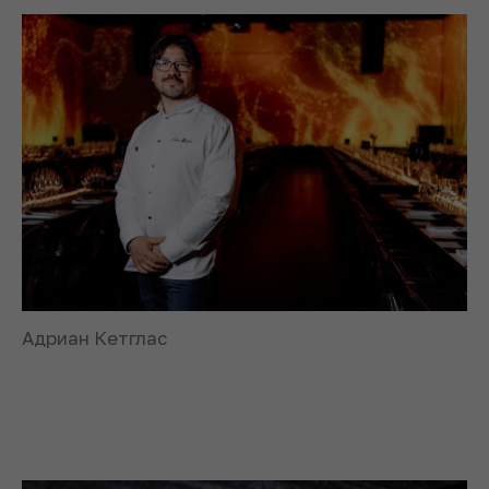
Адриан Кетглас