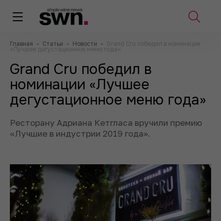
Главная
–
Статьи
–
Новости
–
Grand Cru победил в номинации
«Лучшее дегустационное меню года»
Grand Cru победил в
номинации «Лучшее
дегустационное меню года»
Ресторану Адриана Кетгласа вручили премию
«Лучшие в индустрии 2019 года».