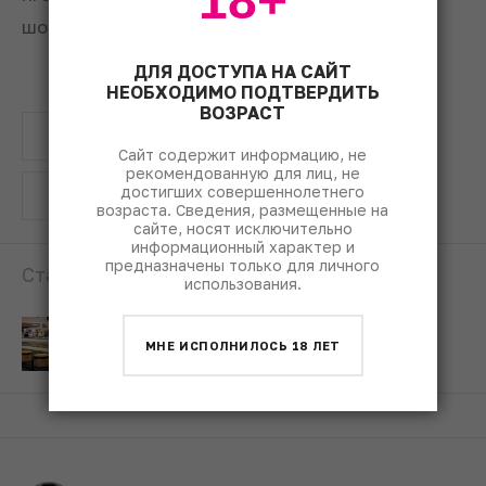
18+
шоколада
ДЛЯ ДОСТУПА НА САЙТ
НЕОБХОДИМО ПОДТВЕРДИТЬ
ВОЗРАСТ
награда
рестораны
кухня
Сайт содержит информацию, не
рекомендованную для лиц, не
достигших совершеннолетнего
гастрономия
возраста. Сведения, размещенные на
сайте, носят исключительно
информационный характер и
предназначены только для личного
Статьи по теме:
использования.
Главные ресторанные
МНЕ ИСПОЛНИЛОСЬ 18 ЛЕТ
новости декабря