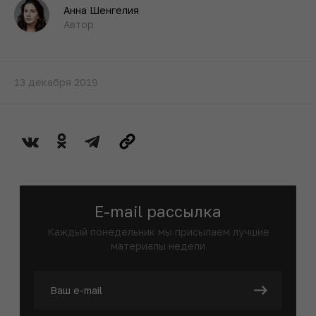
Анна Шенгелия
Автор
13 декабря 2019
E-mail рассылка
Каждый понедельник мы присылаем лучшие
материалы недели