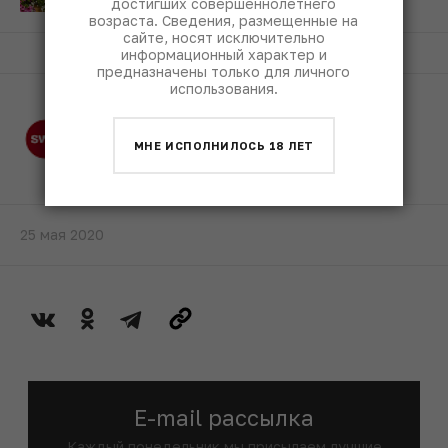
достигших совершеннолетнего
возраста. Сведения, размещенные на
сайте, носят исключительно
информационный характер и
предназначены только для личного
использования.
Редакция SWN
МНЕ ИСПОЛНИЛОСЬ 18 ЛЕТ
25 мая 2020
E-mail рассылка
Каждый понедельник мы присылаем лучшие