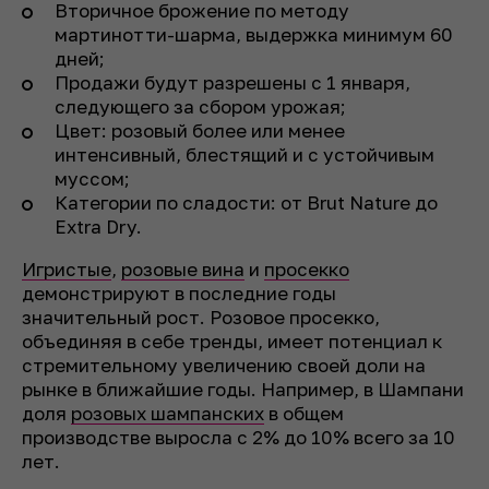
Вторичное брожение по методу
мартинотти-шарма, выдержка минимум 60
дней;
Продажи будут разрешены с 1 января,
следующего за сбором урожая;
Цвет: розовый более или менее
интенсивный, блестящий и с устойчивым
муссом;
Категории по сладости: от Brut Nature до
Extra Dry.
Игристые
,
розовые вина
и
просекко
демонстрируют в последние годы
значительный рост. Розовое просекко,
объединяя в себе тренды, имеет потенциал к
стремительному увеличению своей доли на
рынке в ближайшие годы. Например, в Шампани
доля
розовых шампанских
в общем
производстве выросла с 2% до 10% всего за 10
лет.