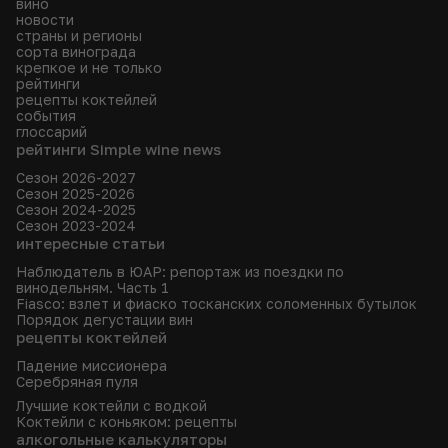
вино
новости
страны и регионы
сорта винограда
крепкое и не только
рейтинги
рецепты коктейлей
события
глоссарий
рейтинги Simple wine news
Сезон 2026-2027
Сезон 2025-2026
Сезон 2024-2025
Сезон 2023-2024
интересные статьи
Наблюдатель в ЮАР: репортаж из поездки по
винодельням. Часть 1
Fiasco: взлет и фиаско тосканских соломенных бутылок
Порядок дегустации вин
рецепты коктейлей
Падение миссионера
Серебряная пуля
Лучшие коктейли с водкой
Коктейли с коньяком: рецепты
алкогольные калькуляторы