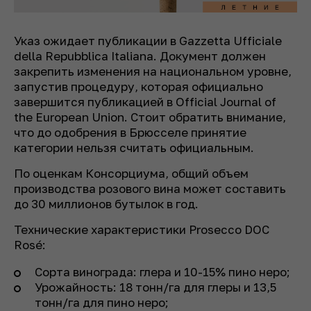
Указ ожидает публикации в Gazzetta Ufficiale
della Repubblica Italiana. Документ должен
закрепить изменения на национальном уровне,
запустив процедуру, которая официально
завершится публикацией в Official Journal of
the European Union. Стоит обратить внимание,
что до одобрения в Брюсселе принятие
категории нельзя считать официальным.
По оценкам Консорциума, общий объем
производства розового вина может составить
до 30 миллионов бутылок в год.
Технические характеристики Prosecco DOC
Rosé:
Сорта винограда: глера и 10-15% пино неро;
Урожайность: 18 тонн/га для глеры и 13,5
тонн/га для пино неро;