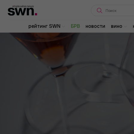
рейтинг SWN
БРВ
новости
вино