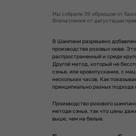
Мы собрали 39 образцов от баз
Впечатления от дегустации пре
В Шампани разрешено добавлени
производстве розовых кюве. Это
распространенный и среди крупн
Другой метод, который не бесс
сэнье, или кровопускание, с ма
нескольких часов. Как показыва
принципиально разных подхода 
Производство розового шампанс
методе сэнье, так что цены даж
выше, чем на белые.