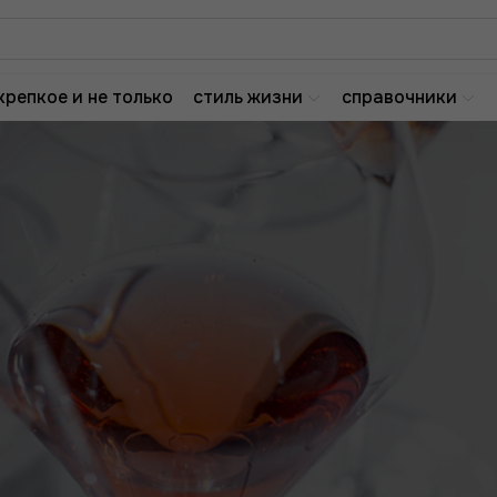
крепкое и не только
стиль жизни
справочники