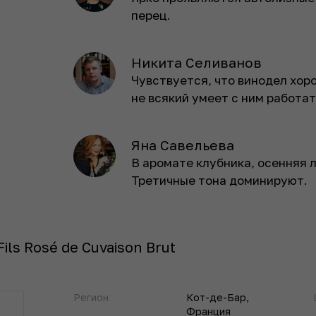
перец.
Никита Селиванов
Чувствуется, что винодел хоро
не всякий умеет с ним работат
Яна Савельева
В аромате клубника, осенняя л
Третичные тона доминируют.
Fils Rosé de Cuvaison Brut
Регион
Кот-де-Бар,
Франция