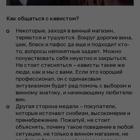
Как общаться с кавистом?
Некоторые, заходя в винный магазин,
теряются и тушуются. Вокруг дорогие вина,
шик, блеск и пафос да еще и подходит кто-
то, вопросы непонятные задает. Можно
почувствовать себя неуютно и закрыться.
Не стоит стесняться – кависты такие же
люди, как и мы с вами. Если это хороший
профессионал, он с одинаковым
энтузиазмом будет рад помочь с выбором и
винному знатоку, и начинающему любителю
вин.
Другая сторона медали – покупатели,
которые источают снобизм, высокомерие и
пренебрежение. Пожалуй, не стоит
объяснять, почему такое поведение в любой
ситуации, не только в винном магазине, не