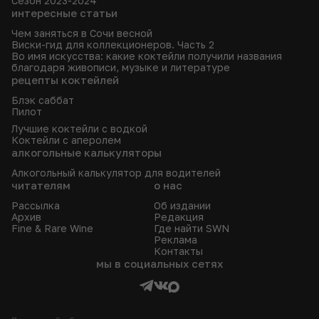
Сезон 2023-2024
интересные статьи
Чем заняться в Сочи весной
Виски-гид для коллекционеров. Часть 2
Во имя искусства: какие коктейли получили названия
благодаря живописи, музыке и литературе
рецепты коктейлей
Блэк саббат
Пилот
Лучшие коктейли с водкой
Коктейли с аперолем
алкогольные калькуляторы
Алкогольный калькулятор для водителей
читателям
о нас
Рассылка
Об издании
Архив
Редакция
Fine & Rare Wine
Где найти SWN
Реклама
Контакты
мы в социальных сетях