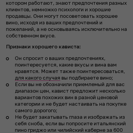
котором работают, знают предпочтения разных
клиентов, немножко психологи и хорошие
продавцы. Они могут посоветовать хорошее
вино, исходя из ваших предпочтений и
пожеланий, а не основываясь исключительно на
собственном вкусе.
Признаки хорошего кависта:
Он спросит о ваших предпочтениях,
поинтересуется, какие вкусы и вина вам
нравятся. Может также поинтересоваться,
для какого случая
вы подбираете вино;
Если вы не обозначили приемлемый для вас
диапазон цен, кавист предложит несколько
вариантов похожих вин в разной ценовой
категории и не будет настаивать на покупке
самого дорогого;
Не будет закатывать глаза и изображать из
себя сноба, если вы попросите итальянский
пино гриджо или чилийский каберне за 600