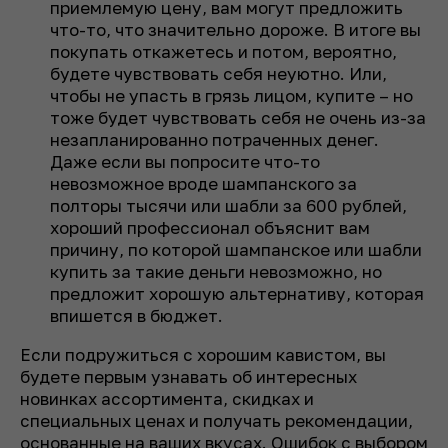
приемлемую цену, вам могут предложить
что-то, что значительно дороже. В итоге вы
покупать откажетесь и потом, вероятно,
будете чувствовать себя неуютно. Или,
чтобы не упасть в грязь лицом, купите – но
тоже будет чувствовать себя не очень из-за
незапланированно потраченных денег.
Даже если вы попросите что-то
невозможное вроде шампанского за
полторы тысячи или шабли за 600 рублей,
хороший профессионал объяснит вам
причину, по которой шампанское или шабли
купить за такие деньги невозможно, но
предложит хорошую альтернативу, которая
впишется в бюджет.
Если подружиться с хорошим кавистом, вы
будете первым узнавать об интересных
новинках ассортимента, скидках и
специальных ценах и получать рекомендации,
основанные на ваших вкусах. Ошибок с выбором