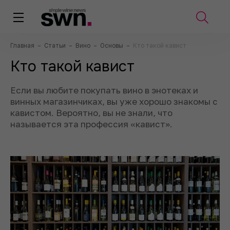
Главная
–
Статьи
–
Вино
–
Основы
–
Кто такой кавист
Кто такой кавист
Если вы любите покупать вино в энотеках и
винных магазинчиках, вы уже хорошо знакомы с
кавистом. Вероятно, вы не знали, что
называется эта профессия «кавист».