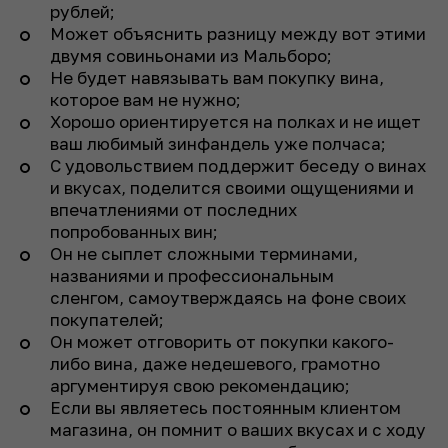
рублей;
Может объяснить разницу между вот этими
двумя совиньонами из Мальборо;
Не будет навязывать вам покупку вина,
которое вам не нужно;
Хорошо ориентируется на полках и не ищет
ваш любимый зинфандель уже полчаса;
С удовольствием поддержит беседу о винах
и вкусах, поделится своими ощущениями и
впечатлениями от последних
попробованных вин;
Он не сыплет сложными терминами,
названиями и профессиональным
сленгом, самоутверждаясь на фоне своих
покупателей;
Он может отговорить от покупки какого-
либо вина, даже недешевого, грамотно
аргументируя свою рекомендацию;
Если вы являетесь постоянным клиентом
магазина, он помнит о ваших вкусах и с ходу