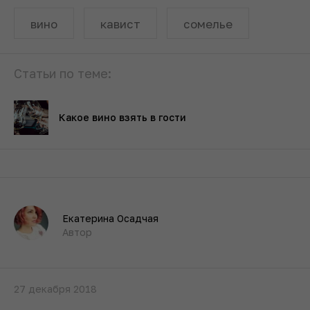
вино
кавист
сомелье
Статьи по теме:
Какое вино взять в гости
Екатерина Осадчая
Автор
27 декабря 2018