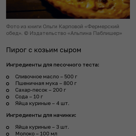
Фото из книги Ольги Карповой «Фермерский
обед». © Издательство «Альпина Паблишер»
Пирог с козьим сыром
Ингредиенты для песочного теста:
Сливочное масло – 500 г
Пшеничная мука – 800 г
Сахар-песок – 200 г
Сода – 10 г
Яйца куриные – 4 шт.
Ингредиенты для начинки:
Яйца куриные – 3 шт.
Молоко – 100 мл