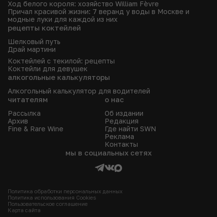
Ход белого короля: хозяйство William Fèvre
Причал красивой жизни: 7 веранд у воды в Москве и
модные луки для каждой из них
рецепты коктейлей
Шелковый путь
Драй мартини
Коктейлей с текилой: рецепты
Коктейли для девушек
алкогольные калькуляторы
Алкогольный калькулятор для водителей
читателям
о нас
Рассылка
Об издании
Архив
Редакция
Fine & Rare Wine
Где найти SWN
Реклама
Контакты
мы в социальных сетях
Политика обработки персональных данных
Политика использования Сookies
Пользовательское соглашение
Карта сайта