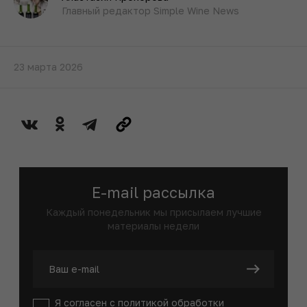
Главный редактор Simple Wine News
23 марта 2026
E-mail рассылка
Каждый понедельник мы присылаем лучшие
материалы недели
Я согласен с
политикой
обработки