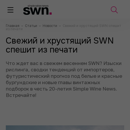
Главная
–
Статьи
–
Новости
–
Свежий и хрустящий SWN спешит
из печати
Свежий и хрустящий SWN
спешит из печати
Что ждет вас в свежем весеннем SWN? Изыски
рислинга, сводки тенденций от импортеров,
футуристический прогноз под белые и красные
бургундские и новые главы винтажных
подборок в честь 20-летия Simple Wine News.
Встречайте!