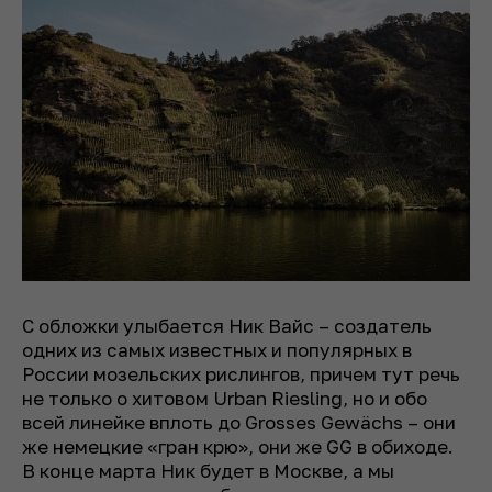
С обложки улыбается Ник Вайс – создатель
одних из самых известных и популярных в
России мозельских рислингов, причем тут речь
не только о хитовом Urban Riesling, но и обо
всей линейке вплоть до Grosses Gewächs – они
же немецкие «гран крю», они же GG в обиходе.
В конце марта Ник будет в Москве, а мы