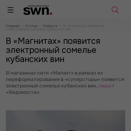
Главная
–
Статьи
–
Новости
–
В «Магнитах» появится
электронный сомелье кубанских вин
В «Магнитах» появится
электронный сомелье
кубанских вин
В магазинах сети «Магнит» в рамках их
переформатирования в «суперсторы» появится
электронный сомелье кубанских вин,
пишут
«Ведомости».