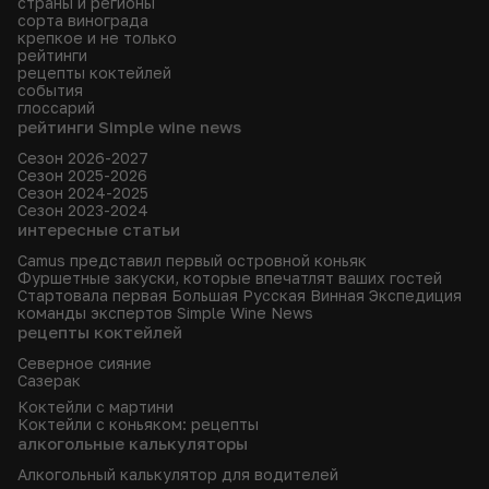
страны и регионы
сорта винограда
крепкое и не только
рейтинги
рецепты коктейлей
события
глоссарий
рейтинги Simple wine news
Сезон 2026-2027
Сезон 2025-2026
Сезон 2024-2025
Сезон 2023-2024
интересные статьи
Camus представил первый островной коньяк
Фуршетные закуски, которые впечатлят ваших гостей
Стартовала первая Большая Русская Винная Экспедиция
команды экспертов Simple Wine News
рецепты коктейлей
Северное сияние
Сазерак
Коктейли с мартини
Коктейли с коньяком: рецепты
алкогольные калькуляторы
Алкогольный калькулятор для водителей