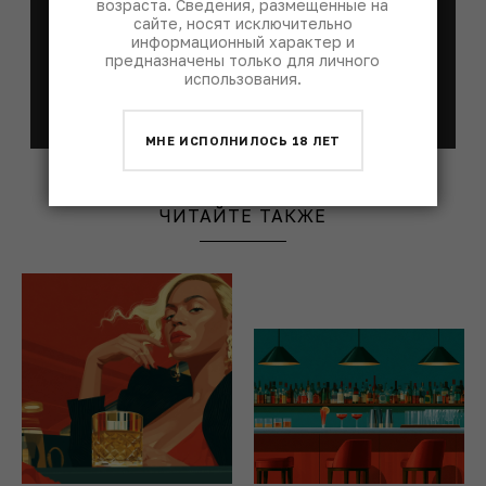
возраста. Сведения, размещенные на
сайте, носят исключительно
информационный характер и
предназначены только для личного
использования.
Я согласен с
политикой
обработки
персональных данных
МНЕ ИСПОЛНИЛОСЬ 18 ЛЕТ
ЧИТАЙТЕ ТАКЖЕ