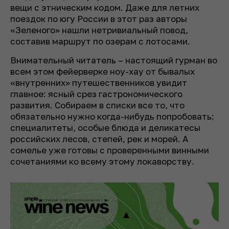
вещи с этническим кодом. Даже для летних
поездок по югу России в этот раз авторы
«Зеленого» нашли нетривиальный повод,
составив маршрут по озерам с лотосами.
Внимательный читатель – настоящий гурман во
всем этом фейерверке ноу-хау от бывалых
«внутренних» путешественников увидит
главное: ясный срез гастрономического
развития. Собираем в списки все то, что
обязательно нужно когда-нибудь попробовать:
специалитеты, особые блюда и деликатесы
российских лесов, степей, рек и морей. А
сомелье уже готовы с проверенными винными
сочетаниями ко всему этому локаворству.