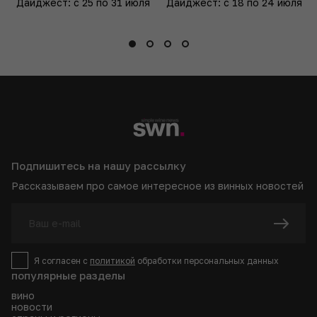
Дайджест: с 25 по 31 июля
Дайджест: с 18 по 24 июля
Подпишитесь на нашу рассылку
Рассказываем про самое интересное из винных новостей
Я согласен с
политикой
обработки персональных данных
популярные разделы
вино
новости