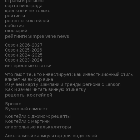
страны и регионы
сорта винограда
крепкое и не только
рейтинги
рецепты коктейлей
события
глоссарий
рейтинги Simple wine news
Сезон 2026-2027
Сезон 2025-2026
Сезон 2024-2025
Сезон 2023-2024
интересные статьи
Что пьют те, кто инвестирует: как инвестиционный стиль
влияет на выбор вина
Изучаем карту Шампани и тренды региона с Lanson
Как и зачем читать винную этикетку
рецепты коктейлей
Бронкс
Бумажный самолет
Коктейли с джином: рецепты
Коктейли с мартини
алкогольные калькуляторы
Алкогольный калькулятор для водителей