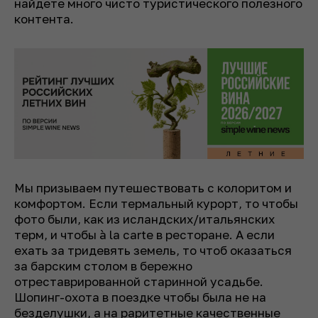
найдете много чисто туристического полезного
контента.
Мы призываем путешествовать с колоритом и
комфортом. Если термальный курорт, то чтобы
фото были, как из исландских/итальянских
терм, и чтобы à la carte в ресторане. А если
ехать за тридевять земель, то чтоб оказаться
за барским столом в бережно
отреставрированной старинной усадьбе.
Шопинг-охота в поездке чтобы была не на
безделушки, а на раритетные качественные