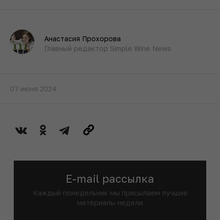
Анастасия Прохорова
Главный редактор Simple Wine News
07 июня 2024
E-mail рассылка
Каждый понедельник мы присылаем лучшие
материалы недели