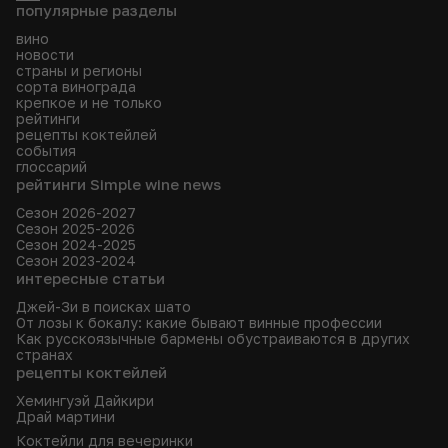
популярные разделы
вино
новости
страны и регионы
сорта винограда
крепкое и не только
рейтинги
рецепты коктейлей
события
глоссарий
рейтинги Simple wine news
Сезон 2026-2027
Сезон 2025-2026
Сезон 2024-2025
Сезон 2023-2024
интересные статьи
Джей-Зи в поисках шато
От лозы к бокалу: какие бывают винные профессии
Как русскоязычные бармены обустраиваются в других
странах
рецепты коктейлей
Хемингуэй Дайкири
Драй мартини
Коктейли для вечеринки