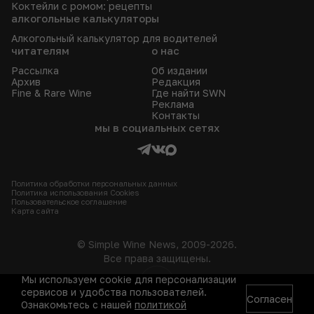
Коктейли с ромом: рецепты
алкогольные калькуляторы
Алкогольный калькулятор для водителей
читателям
о нас
Рассылка
Об издании
Архив
Редакция
Fine & Rare Wine
Где найти SWN
Реклама
Контакты
мы в социальных сетях
Политика обработки персональных данных
Политика использования Сookies
Пользовательское соглашение
Карта сайта
© Simple Wine News, 2009-2026.
Все права защищены.
Мы используем cookie для персонализации
18+
сервисов и удобства пользователей.
Согласен
Ознакомьтесь с нашей
политикой