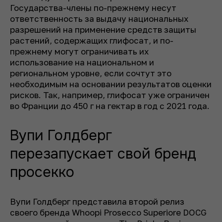
Государства-члены по-прежнему несут
ответственность за выдачу национальных
разрешений на применение средств защиты
растений, содержащих глифосат, и по-
прежнему могут ограничивать их
использование на национальном и
региональном уровне, если сочтут это
необходимым на основании результатов оценки
рисков. Так, например, глифосат уже ограничен
во Франции до 450 г на гектар в год с 2021 года.
Вупи Голдберг
перезапускает свой бренд
просекко
Вупи Голдберг представила второй релиз
своего бренда Whoopi Prosecco Superiore DOCG