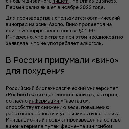
с новым дизайном,
пишет
The Drinks Business.
Первый релиз вышел в ноябре 2022 года.
Для производства используется органический
виноград из зоны Азоло. Вино продается на
сайте whoopiprosecco.com за $21,99.
Интересно, что актриса при этом неоднократно
заявляла, что не употребляет алкоголь.
В России придумали «вино»
для похудения
Российский биотехнологический университет
(РосБиоТех) создал винный напиток, который,
согласно
информации
«Газета.ru»,
способствует снижению веса, повышению
работоспособности и устойчивости к стрессу.
Инновационный продукт произведен на основе
виноматериала путем ферментации грибом