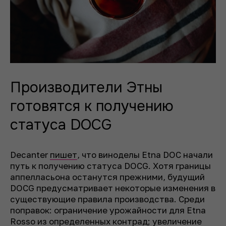
Производители Этны
готовятся к получению
статуса DOCG
Decanter
пишет
, что виноделы Etna DOC начали
путь к получению статуса DOCG. Хотя границы
аппелласьона останутся прежними, будущий
DOCG предусматривает некоторые изменения в
существующие правила производства. Среди
поправок: ограничение урожайности для Etna
Rosso из определенных контрад; увеличение