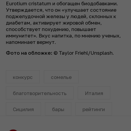
Eurotium cristatum и обогащен биодобавками.
Утверждается, что он «улучшает состояние
поджелудочной железы у людей, склонных к
диабетам, активирует жировой обмен,
способствует похудению, повышает
иммунитет». Вкус напитка, по мнению ученых,
напоминает вермут.
Фото на обложке:
© Taylor Friehl/Unsplash.
конкурс
сомелье
благотворительность
Италия
Сицилия
бары
рейтинги