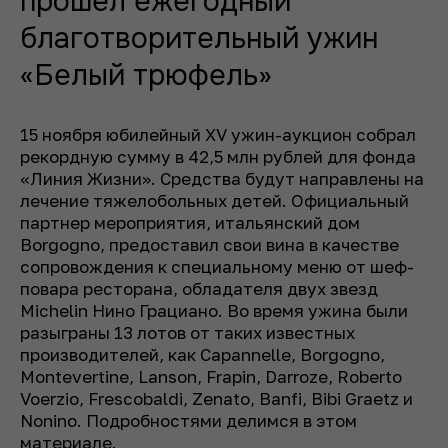
прошел ежегодный
благотворительный ужин
«Белый трюфель»
15 ноября юбилейный XV ужин-аукцион собрал
рекордную сумму в 42,5 млн рублей для фонда
«Линия Жизни». Средства будут направлены на
лечение тяжелобольных детей. Официальный
партнер мероприятия, итальянский дом
Borgogno, предоставил свои вина в качестве
сопровождения к специальному меню от шеф-
повара ресторана, обладателя двух звезд
Michelin Нино Грациано. Во время ужина были
разыграны 13 лотов от таких известных
производителей, как Capannelle, Borgogno,
Montevertine, Lanson, Frapin, Darroze, Roberto
Voerzio, Frescobaldi, Zenato, Banfi, Bibi Graetz и
Nonino. Подробностями делимся в этом
материале
.