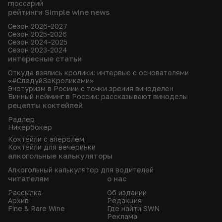
глоссарий
рейтинги Simple wine news
Сезон 2026-2027
Сезон 2025-2026
Сезон 2024-2025
Сезон 2023-2024
интересные статьи
Откуда взялись кролики: интервью с основателями
«#СледуйЗаКроликами»
Энотуризм в Росиии с точки зрения виноделен
Винный нейминг в России: рассказывают виноделы
рецепты коктейлей
Радлер
Никербокер
Коктейли с аперолем
Коктейли для вечеринки
алкогольные калькуляторы
Алкогольный калькулятор для водителей
читателям
о нас
Рассылка
Об издании
Архив
Редакция
Fine & Rare Wine
Где найти SWN
Реклама