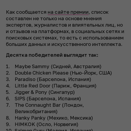
Как сообщается
на сайте премии
, список
составлен не только на основе мнения
экспертов, журналистов и влиятельных лиц, но
и отзывов на платформах, в социальных сетях и
поисковых системах, то есть с использованием
больших данных и искусственного интеллекта.
Десятка победителей выглядит так:
Maybe Sammy (Сидней, Австралия)
Double Chicken Please (Нью-Йорк, США)
Paradiso (Барселона, Испания)
Little Red Door (Париж, Франция)
Jigger & Pony (Сингапур)
SIPS (Барселона, Испания)
The Connaught Bar (Лондон,
Великобритания)
Hanky Panky (Мехико, Мексика)
HIMKOK (Осло, Норвегия)
Salmon Guru (Мадрид, Испания)