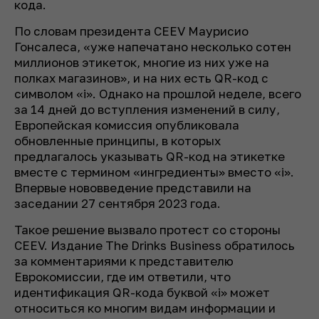
кода.
По словам президента CEEV Маурисио
Гонсалеса, «уже напечатано несколько сотен
миллионов этикеток, многие из них уже на
полках магазинов», и на них есть QR-код с
символом «i». Однако на прошлой неделе, всего
за 14 дней до вступления изменений в силу,
Европейская комиссия опубликовала
обновленные принципы, в которых
предлагалось указывать QR-код на этикетке
вместе с термином «ингредиенты» вместо «i».
Впервые нововведение представили на
заседании 27 сентября 2023 года.
Такое решение вызвало протест со стороны
CEEV. Издание The Drinks Business обратилось
за комментариями к представителю
Еврокомиссии, где им ответили, что
идентификация QR-кода буквой «i» может
относиться ко многим видам информации и