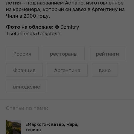
летия – под названием Adriano, изготовленное
из карменера, который он завез в Аргентину из
Чили в 2000 году.
Фото на обложке:
© Dzmitry
Tselabionak/Unsplash.
Россия
рестораны
рейтинги
Франция
Аргентина
вино
виноделие
Статьи по теме:
«Маркотх»: ветер, жара,
танины