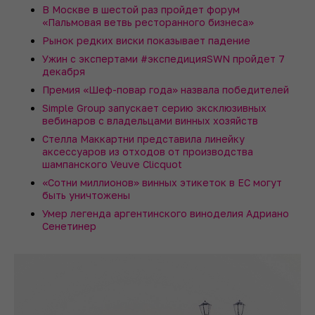
В Москве в шестой раз пройдет форум
«Пальмовая ветвь ресторанного бизнеса»
Рынок редких виски показывает падение
Ужин с экспертами #экспедицияSWN пройдет 7
декабря
Премия «Шеф-повар года» назвала победителей
Simple Group запускает серию эксклюзивных
вебинаров с владельцами винных хозяйств
Стелла Маккартни представила линейку
аксессуаров из отходов от производства
шампанского Veuve Clicquot
«Сотни миллионов» винных этикеток в ЕС могут
быть уничтожены
Умер легенда аргентинского виноделия Адриано
Сенетинер