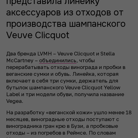
представила линейку
аксессуаров из отходов от
производства шампанского
Veuve Clicquot
Два бренда LVMH – Veuve Clicquot и Stella
McCartney –
объединились
, чтобы
перерабатывать отходы винограда и пробки в
веганские сумки и обувь. Линейка, которая
включает в себя три сумки, держатель для
бутылок шампанского Veuve Clicquot Yellow
Label и три модели обуви, получила название
Vegea.
На разработку «веганской кожи» ушло менее 18
месяцев, виноградные отходы поступают с
виноградника гран крю в Бузи, а пробковые
отходы – из погребов в Реймсе. По словам