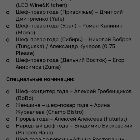
(LEO Wine&Kitchen)
Шеф-повар года (Приволжье) – Дмитрий
Дмитриенко (Yale)
Шеф-повар года (Урал) – Роман Калинин
(Momo)
Шеф-повар года (Сибирь) – Николай Бобров
(Tunguska) / Александр Кучеров (0.75
Please)
Шеф-повар года (Дальний Восток) – Егор
Анисимов (Zuma)
Специальные номинации:
Шеф-кондитер года – Алексей Гребенщиков
(BoBo)
Женщина – шеф-повар года – Арина
Журавлева (Champ Bistro)
Прорыв года – Алексей Алексеев (Futurist)
Народный шеф года – Владимир Бурковский
(Puppen Haus)
Шеф года по версии «Афиша Рестораны» –