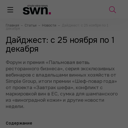
Главная
–
Статьи
–
Новости
–
Дайджест: с 25 ноября по 1
декабря
Дайджест: с 25 ноября по 1
декабря
Форум и премия «Пальмовая ветвь
ресторанного бизнеса», серия эксклюзивных
вебинаров с владельцами винных хозяйств от
Simple Group, итоги премии «Шеф-повар года»
от проекта «Завтрак шефа», конфликт с
маркировкой вин в ЕС, сумка для шампанского
из «виноградной кожи» и другие новости
недели.
Содержание