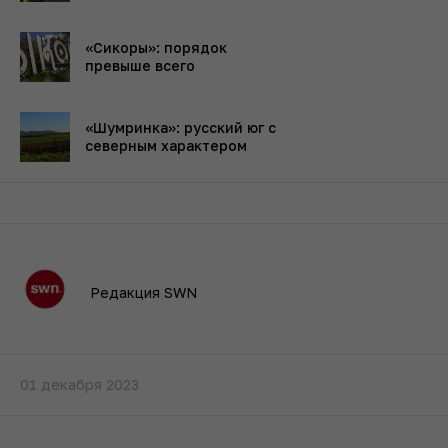
«Сикоры»: порядок
превыше всего
«Шумринка»: русский юг с
северным характером
Редакция SWN
01 декабря 2023