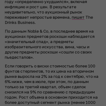
году «определенно ухудшился», включая
инфляцию и рост цен. В результате
неудивительно, что аукционный рынок
переживает непростые времена,
пишет
The
Drinks Business.
По данным Noble & Co, в последнее время на
аукционах предметов роскоши наблюдается
«значительный спад», а предметы
изобразительного искусства, вина, часы и
другие предметы роскоши «сошли со своих
пьедесталов».
Если говорить о виски стоимостью более 100
фунтов стерлингов, то их цена на вторичном
рынке выросла на 2% за год к сентябрю, что на
6% ниже, чем в июле, при этом, по данным
только за третий квартал, объем сделок
снизился на 9% по сравнению с предыдущим
годом. Рост объема в основном приходится на
более доступный сегмент рынка (менее 1000