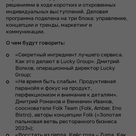
решениями в ходе коротких и откровенных
индивидуальных выступлений. Деловая
программа поделена на три блока: управление,
концепции и тренды, маркетинг и
коммуникации.
О чем будут говорить:
«Секретный ингредиент лучшего сервиса.
Как это делают в Lucky Group». Дмитрий
Волков, операционный директор Lucky
Group;
«Не время быть слабым. Продуктивная
паранойя и фокус на продукт,
перфекционизм и внимание к деталям».
Дмитрий Романов и Вениамин Иванов,
сооснователи Folk Team (Folk, Amber, Eno
Bistro), авторы концепции Folk («Золотая
пальмовая ветвь ресторанного бизнеса
2023»);
«Восстать из пепла. Кейс года – Zuma. Как