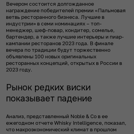
Вечером состоится долгожданное
награждение победителей премии «Пальмовая
ветвь ресторанного бизнеса. Лучшие в
индустрии» в семи номинациях – топ-
менеджер, шеф-повар, кондитер, сомелье,
бартендер, а также лучшие интерьеры и пиар-
кампании ресторанов 2023 года. В финале
вечера по традиции будут торжественно
объявлены 100 новых оригинальных
ресторанных концепций, открытых в России в
2023 году.
Рынок редких виски
показывает падение
Анализ, представленный Noble & Co в ее
ежегодном отчете Whisky Intelligence, показал,
что макроэкономический климат в прошлом