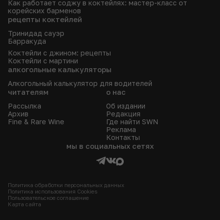
Как работает соджу в коктейлях: мастер-класс от
корейских барменов
рецепты коктейлей
Тринидад сауэр
Барракуда
Коктейли с джином: рецепты
Коктейли с мартини
алкогольные калькуляторы
Алкогольный калькулятор для водителей
читателям
о нас
Рассылка
Об издании
Архив
Редакция
Fine & Rare Wine
Где найти SWN
Реклама
Контакты
мы в социальных сетях
Политика обработки персональных данных
Политика использования Сookies
Пользовательское соглашение
Карта сайта