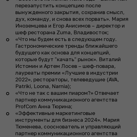
перезапустить концепцию после
вынужденного закрытия, сохранив смысл,
дух, команду, и снова всех порвать». Мария
Иноземцева и Егор Анисимов – директор и
шеф ресторана Zuma, Владивосток;
«Что мы будем есть в следующем году.
Гастрономические тренды ближайшего
будущего как основа для концепций,
которые будут "качать" рынок». Виталий
Истомин и Артем Лосев – шеф-повара,
лауреаты премии «Лучшие в индустрии
2022», рестораторы, телеведущие (AVA,
Patriki, Loona, Narnia);
«Что не так с вашим пиаром?» Отвечает
партнер коммуникационного агентства
ProfCom Анна Тюрина;
«Эффективные маркетинговые
инструменты для бизнеса 2024». Мария
Тюменева, сооснователь и управляющий
партнер коммуникационного агентства