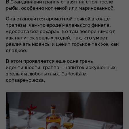
В Скандинавии граппу ставят на стол после
рыбы, особенно копченой или маринованной.
Она становится ароматной точкой в конце
трапезы, чем-то вроде маленького финала,
«десерта без сахара». Ее там воспринимают
как напиток зрелых людей, тех, кто умеет
различать нюансы и ценит горькое так же, как
сладкое.
В этом проявляется еще одна грань
идентичности: граппа – напиток искушенных,
зрелых и любопытных. Curiosità e
consapevolezza.