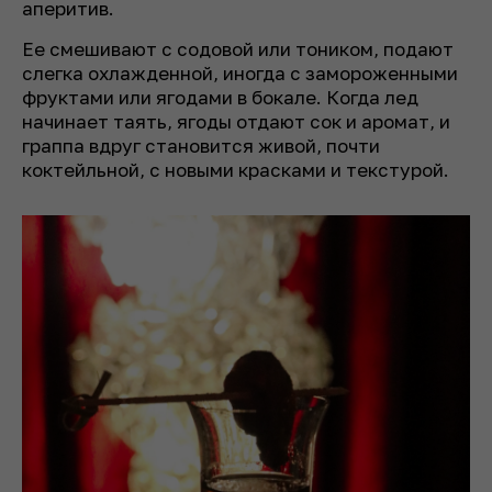
аперитив.
Ее смешивают с содовой или тоником, подают
слегка охлажденной, иногда с замороженными
фруктами или ягодами в бокале. Когда лед
начинает таять, ягоды отдают сок и аромат, и
граппа вдруг становится живой, почти
коктейльной, с новыми красками и текстурой.