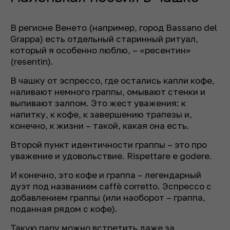
В регионе Венето (например, город Bassano del
Grappa) есть отдельный старинный ритуал,
который я особенно люблю, – «ресентин»
(resentin).
В чашку от эспрессо, где остались капли кофе,
наливают немного граппы, омывают стенки и
выпивают залпом. Это жест уважения: к
напитку, к кофе, к завершению трапезы и,
конечно, к жизни – такой, какая она есть.
Второй пункт идентичности граппы – это про
уважение и удовольствие. Rispettare e godere.
И конечно, это кофе и граппа – легендарный
дуэт под названием caffè corretto. Эспрессо с
добавлением граппы (или наоборот – граппа,
поданная рядом с кофе).
Такую пару можно встретить даже за