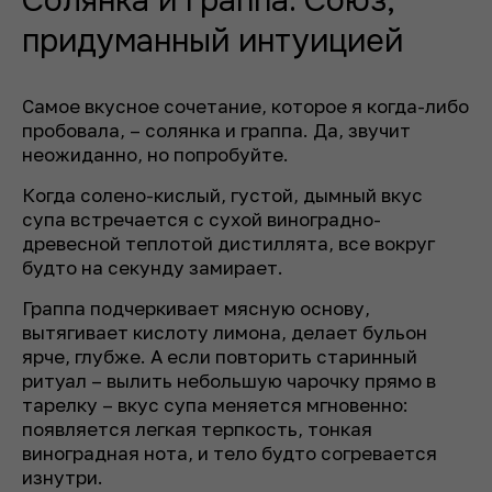
Солянка и граппа. Союз,
придуманный интуицией
Самое вкусное сочетание, которое я когда-либо
пробовала, – солянка и граппа. Да, звучит
неожиданно, но попробуйте.
Когда солено-кислый, густой, дымный вкус
супа встречается с сухой виноградно-
древесной теплотой дистиллята, все вокруг
будто на секунду замирает.
Граппа подчеркивает мясную основу,
вытягивает кислоту лимона, делает бульон
ярче, глубже. А если повторить старинный
ритуал – вылить небольшую чарочку прямо в
тарелку – вкус супа меняется мгновенно:
появляется легкая терпкость, тонкая
виноградная нота, и тело будто согревается
изнутри.