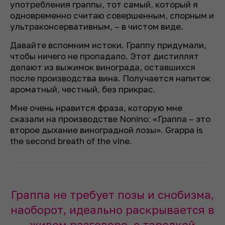
употребления граппы, тот самый, который я
одновременно считаю совершенным, спорным и
ультраконсервативным, – в чистом виде.
Давайте вспомним истоки. Граппу придумали,
чтобы ничего не пропадало. Этот дистиллят
делают из выжимок винограда, оставшихся
после производства вина. Получается напиток
ароматный, честный, без прикрас.
Мне очень нравится фраза, которую мне
сказали на производстве Nonino: «Граппа – это
второе дыхание виноградной лозы». Grappa is
the second breath of the vine.
Граппа не требует позы и снобизма,
наоборот, идеально раскрывается в
живом разговоре, с тарелкой