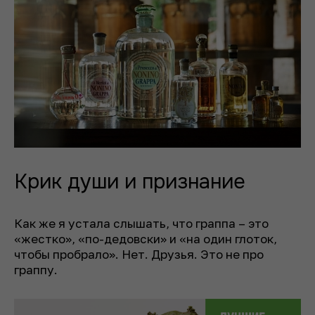
Крик души и признание
Как же я устала слышать, что граппа – это
«жестко», «по-дедовски» и «на один глоток,
чтобы пробрало». Нет. Друзья. Это не про
граппу.