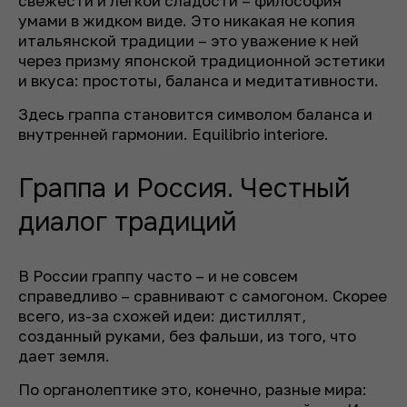
свежести и легкой сладости – философия
умами в жидком виде. Это никакая не копия
итальянской традиции – это уважение к ней
через призму японской традиционной эстетики
и вкуса: простоты, баланса и медитативности.
Здесь граппа становится символом баланса и
внутренней гармонии. Equilibrio interiore.
Граппа и Россия. Честный
диалог традиций
В России граппу часто – и не совсем
справедливо – сравнивают с самогоном. Скорее
всего, из-за схожей идеи: дистиллят,
созданный руками, без фальши, из того, что
дает земля.
По органолептике это, конечно, разные мира: