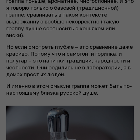
граппа тоньше, ароматнее, многослойнее. И это
я говорю только о базовой (традиционной)
граппе: сравнивать в таком контексте
выдержанную вообще некорректно (такую
граппу лучше соотносить с коньяком или
виски).
Но если смотреть глубже – это сравнение даже
красиво. Потому что и самогон, и горилка, и
полугар – это напитки традиции, народности и
честности. Они родились не в лаборатории, а в
домах простых людей.
И именно в этом смысле граппа может быть по-
настоящему близка русской душе.