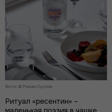
Фото: © Роман Суслов
Ритуал «ресентин» –
маленькая поэзия в чашке