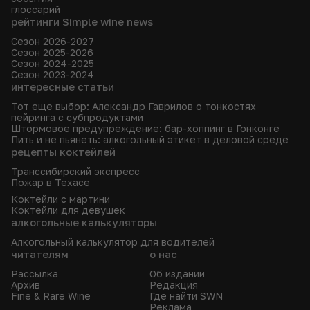
глоссарий
рейтинги Simple wine news
Сезон 2026-2027
Сезон 2025-2026
Сезон 2024-2025
Сезон 2023-2024
интересные статьи
Тот еще выбор: Александр Гаврилов о тонкостях
пейринга с субпродуктами
Штормовое предупреждение: бар-хоппинг в Гонконге
Пить и не пьянеть: алкогольный этикет в деловой среде
рецепты коктейлей
Транссибирский экспресс
Пожар в Техасе
Коктейли с мартини
Коктейли для девушек
алкогольные калькуляторы
Алкогольный калькулятор для водителей
читателям
о нас
Рассылка
Об издании
Архив
Редакция
Fine & Rare Wine
Где найти SWN
Реклама