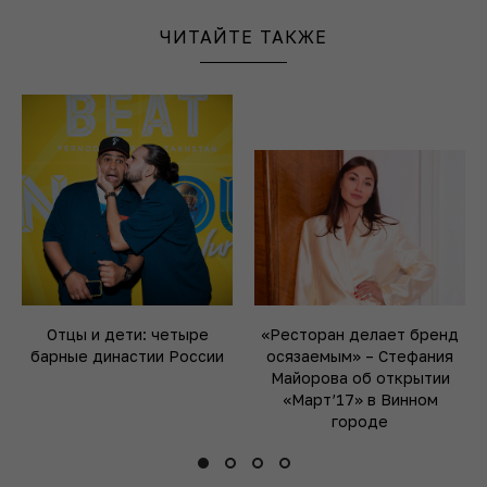
ЧИТАЙТЕ ТАКЖЕ
Отцы и дети: четыре
«Ресторан делает бренд
барные династии России
осязаемым» – Стефания
Майорова об открытии
«Март’17» в Винном
городе