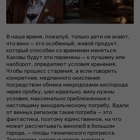
В наше время, пожалуй, только дети не знают,
что вино — это особенный, живой продукт,
который способен со временем меняться.
Каковы будут эти перемены — к лучшему или
наоборот, определяют условия хранения.
Чтобы процесс старения, а если говорить
конкретнее, медленного окисления
посредством обмена микродозами кислорода
через пробку, шел идеально, вину нужны
условия, максимально приближенные к
настоящему винодельческому погребу. Вдали
от винных регионов такие погреба — это
фантастика, поэтому единственное, на что
может рассчитывать винолюб в большом
городе, — плоды технического прогресса.
Технологии, которые используются в