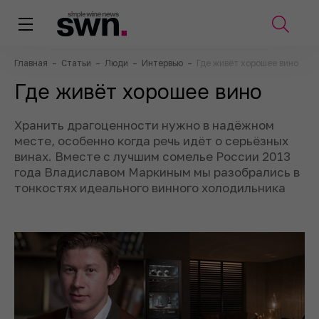
Главная
–
Статьи
–
Люди
–
Интервью
–
Где живёт хорошее вино
Где живёт хорошее вино
Хранить драгоценности нужно в надёжном
месте, особенно когда речь идёт о серьёзных
винах. Вместе с лучшим сомелье России 2013
года Владиславом Маркиным мы разобрались в
тонкостях идеального винного холодильника