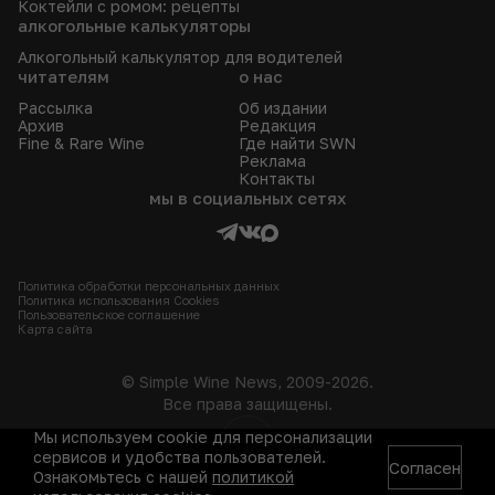
Коктейли с ромом: рецепты
алкогольные калькуляторы
Алкогольный калькулятор для водителей
читателям
о нас
Рассылка
Об издании
Архив
Редакция
Fine & Rare Wine
Где найти SWN
Реклама
Контакты
мы в социальных сетях
Политика обработки персональных данных
Политика использования Сookies
Пользовательское соглашение
Карта сайта
© Simple Wine News, 2009-2026.
Все права защищены.
Мы используем cookie для персонализации
18+
сервисов и удобства пользователей.
Согласен
Ознакомьтесь с нашей
политикой