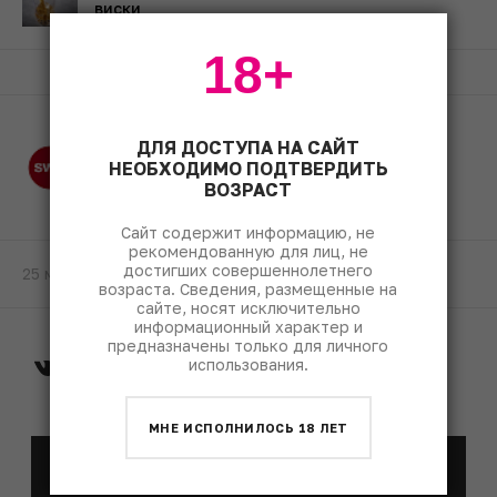
виски
18+
ДЛЯ ДОСТУПА НА САЙТ
НЕОБХОДИМО ПОДТВЕРДИТЬ
Редакция SWN
ВОЗРАСТ
Сайт содержит информацию, не
рекомендованную для лиц, не
достигших совершеннолетнего
25 мая 2020
возраста. Сведения, размещенные на
сайте, носят исключительно
информационный характер и
предназначены только для личного
использования.
МНЕ ИСПОЛНИЛОСЬ 18 ЛЕТ
E-mail рассылка