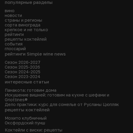
популярные разделы
вино
новости
страны и регионы
сорта винограда
крепкое и не только
рейтинги
рецепты коктейлей
события
глоссарий
рейтинги Simple wine news
Сезон 2026-2027
Сезон 2025-2026
Сезон 2024-2025
Сезон 2023-2024
интересные статьи
Панакота: готовим дома
Искушение вишней: готовим на кухне с шефами и
Griottines®
Дело практики: курс для сомелье от Русланы Цюпляк
рецепты коктейлей
Мохито клубничный
Оксфордский пунш
Коктейли с виски: рецепты