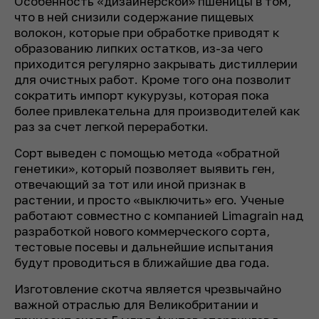
Особенность «дизайнерской» пшеницы в том,
что в ней снизили содержание пищевых
волокон, которые при обработке приводят к
образованию липких остатков, из-за чего
приходится регулярно закрывать дистиллерии
для очистных работ. Кроме того она позволит
сократить импорт кукурузы, которая пока
более привлекательна для производителей как
раз за счет легкой переработки.
Сорт выведен с помощью метода «обратной
генетики», который позволяет выявить ген,
отвечающий за тот или иной признак в
растении, и просто «выключить» его. Ученые
работают совместно с компанией Limagrain над
разработкой нового коммерческого сорта,
тестовые посевы и дальнейшие испытания
будут проводиться в ближайшие два года.
Изготовление скотча является чрезвычайно
важной отраслью для Великобритании и