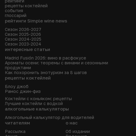
рейтинги
рецепты коктейлей
события
глоссарий
рейтинги Simple wine news
Сезон 2026-2027
Сезон 2025-2026
Сезон 2024-2025
Сезон 2023-2024
интересные статьи
Madrid Fusión 2026: вино в расфокусе
Ароматы осени: теоремы с винами и сезонными
продуктами
Как похоронить энотуризм за 8 шагов
рецепты коктейлей
Блоу джоб
Рамос джин-физ
Коктейли с коньяком: рецепты
Лучшие коктейли с водкой
алкогольные калькуляторы
Алкогольный калькулятор для водителей
читателям
о нас
Рассылка
Об издании