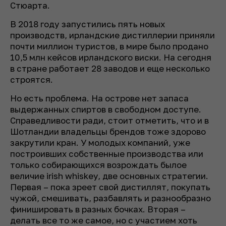
Стюарта.
В 2018 году запустились пять новых
производств, ирландские дистиллерии приняли
почти миллион туристов, в мире было продано
10,5 млн кейсов ирландского виски. На сегодня
в стране работает 28 заводов и еще несколько
строятся.
Но есть проблема. На острове нет запаса
выдержанных спиртов в свободном доступе.
Справедливости ради, стоит отметить, что и в
Шотландии владельцы брендов тоже здорово
закрутили кран. У молодых компаний, уже
построивших собственные производства или
только собирающихся возрождать былое
величие irish whiskey, две основных стратегии.
Первая – пока зреет свой дистиллят, покупать
чужой, смешивать, разбавлять и разнообразно
финишировать в разных бочках. Вторая –
делать все то же самое, но с участием хоть