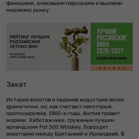
финишами, знаковыми персонами и вызовом
мировому рынку.
Закат
История взлетов и падений индустрии виски
драматична, но, как считают некоторые,
прогнозируема. 1860-е годы. Англия правит
морями. Каботажники, груженые лучшим
ирландским Pot Still Whiskey, бороздят
акваторию между Британией и Ирландией. В