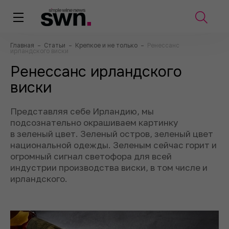
Главная
–
Статьи
–
Крепкое и не только
–
Ренессанс
ирландского виски
Ренессанс ирландского
виски
Представляя себе Ирландию, мы
подсознательно окрашиваем картинку
в зеленый цвет. Зеленый остров, зеленый цвет
национальной одежды. Зеленым сейчас горит и
огромный сигнал светофора для всей
индустрии производства виски, в том числе и
ирландского.