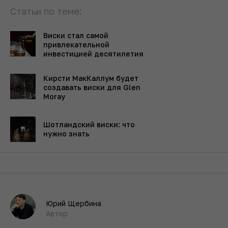
Статьи по теме:
Виски стал самой
привлекательной
инвестицией десятилетия
Кирсти МакКаллум будет
создавать виски для Glen
Moray
Шотландский виски: что
нужно знать
Юрий Щербина
Автор