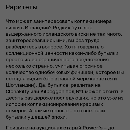
Раритеты
Что может заинтересовать коллекционера
виски в Ирландии? Редких бутылок
выдержанного ирландского виски не так много,
заинтересовавшись ими, вы без труда
разберетесь в вопросе. Хотя говорить о
коллекционной ценности какой-либо бутылки
просто из-за ограниченного предложения
несколько странно, учитывая огромное
количество однобочковых финишей, которое мы
сегодня видим (это в равной мере касается и
Шотландии). Да, бутылка, разлитая на
Clonakilty или Kilbeggan под №1 может стоить в
десять раз дороже последующих, но это уже из
истории коллекционирования красивых
номеров. А самые ценные – это все-таки
бутылки ушедшей эпохи.
Поищите на аукционах
старый Power's
– до