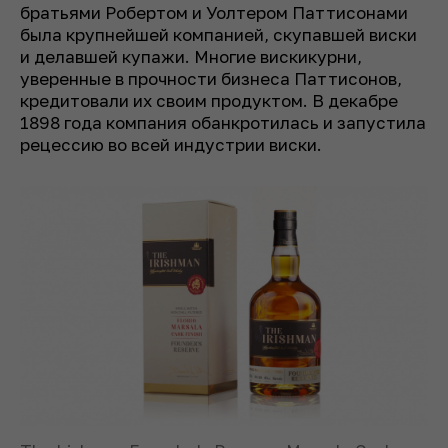
братьями Робертом и Уолтером Паттисонами
была крупнейшей компанией, скупавшей виски
и делавшей купажи. Многие вискикурни,
уверенные в прочности бизнеса Паттисонов,
кредитовали их своим продуктом. В декабре
1898 года компания обанкротилась и запустила
рецессию во всей индустрии виски.