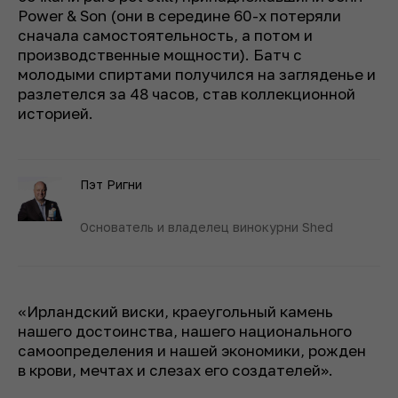
Power & Son (они в середине 60-х потеряли
сначала самостоятельность, а потом и
производственные мощности). Батч с
молодыми спиртами получился на загляденье и
разлетелся за 48 часов, став коллекционной
историей.
Пэт Ригни
Основатель и владелец винокурни Shed
«Ирландский виски, к­раеугольный камень
нашего достоинства, нашего национального
самоопределения и нашей экономики, рожден
в крови, мечтах и слезах его создателей».