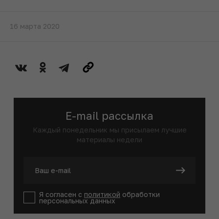
16 марта 2020
E-mail рассылка
Каждый понедельник мы присылаем лучшие
материалы недели
Я согласен с
политикой
обработки
персональных данных