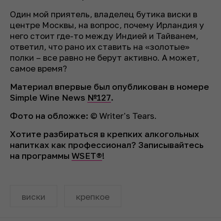
Один мой приятель, владелец бутика виски в
центре Москвы, на вопрос, почему Ирландия у
него стоит где-то между Индией и Тайванем,
ответил, что рано их ставить на «золотые»
полки – все равно не берут активно. А может,
самое время?
Материал впервые был опубликован в номере
Simple Wine News
№127
.
Фото на обложке
:
© Writer's Tears.
Хотите разбираться в крепких алкогольных
напитках как профессионал? Записывайтесь
на программы
WSET®
!
виски
крепкое