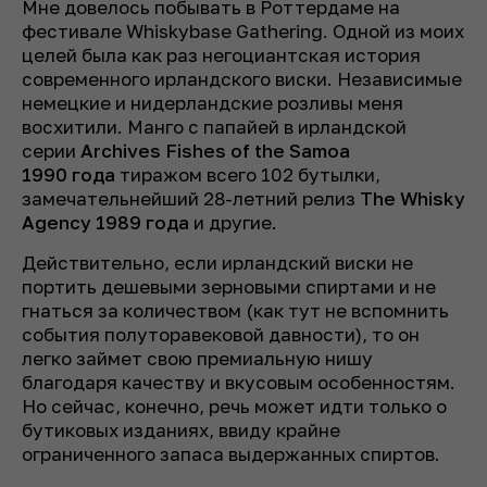
Мне довелось побывать в Роттердаме на
фестивале Whiskybase Gathering. Одной из моих
целей была как раз негоциантская история
современного ирландского виски. Независимые
немецкие и нидерландские розливы меня
восхитили. Манго с папайей в ирландской
серии
Archives Fishes of the Samoa
1990
года
тиражом всего 102 бутылки,
замечательнейший 28-летний релиз
The Whisky
Agency 1989 года
и другие.
Действительно, если ирландский виски не
портить дешевыми зерновыми спиртами и не
гнаться за количеством (как тут не вспомнить
события полуторавековой давности), то он
легко займет свою премиальную нишу
благодаря качеству и вкусовым особенностям.
Но сейчас, конечно, речь может идти только о
бутиковых изданиях, ввиду крайне
ограниченного запаса выдержанных спиртов.