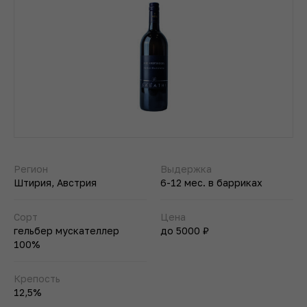
Регион
Выдержка
Штирия, Австрия
6-12 мес. в барриках
Сорт
Цена
гельбер мускателлер
до 5000 ₽
100%
Крепость
12,5%