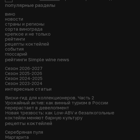
популярные разделы
вино
новости
страны и регионы
сорта винограда
крепкое и не только
рейтинги
рецепты коктейлей
события
глоссарий
рейтинги Simple wine news
Сезон 2026-2027
Сезон 2025-2026
Сезон 2024-2025
Сезон 2023-2024
интересные статьи
Виски-гид для коллекционеров. Часть 2
Урожайный актив: как винный туризм в России
перерастает в девелопмент
Новая трезвость: как Low-ABV и безалкогольные
коктейли меняют барную культуру
рецепты коктейлей
Серебряная пуля
Маргарита