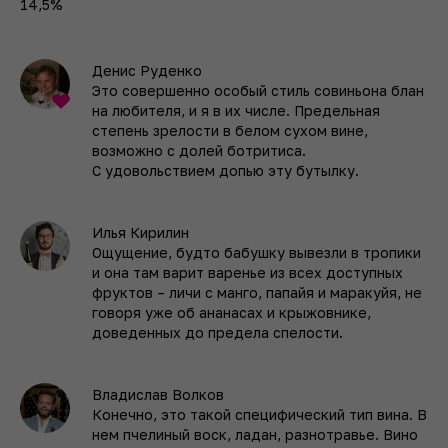
14,5%
Денис Руденко
Это совершенно особый стиль совиньона блан
на любителя, и я в их числе. Предельная
степень зрелости в белом сухом вине,
возможно с долей ботритиса.
С удовольствием допь­ю эту бутылку.
Илья Кирилин
Ощущение, будто бабушку вывезли в тропики
и она там варит варенье из всех доступных
фруктов – личи с манго, папайя и маракуйя, не
говоря уже об ананасах и крыжовнике,
доведенных до предела спелости.
Владислав Волков
Конечно, это такой специфический тип вина. В
нем пчелиный воск, ладан, разнотравье. Вино