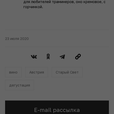
для любителей траминеров, оно кремовое, с
горчинкой.
23 июля 2020
вино
Австрия
Старый Свет
дегустация
E-mail рассылка