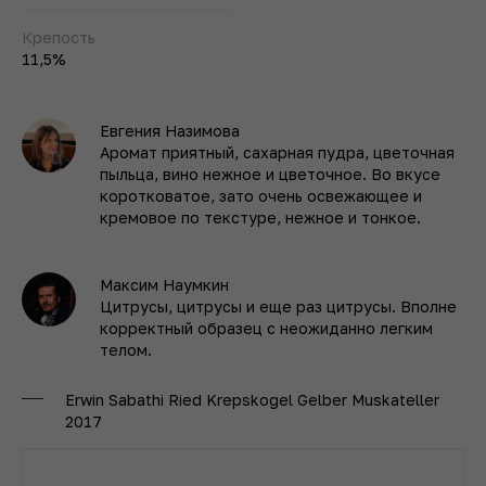
Крепость
11,5%
Евгения Назимова
Аромат приятный, сахарная пудра, цветочная
пыльца, вино нежное и цветочное. Во вкусе
коротковатое, зато очень освежающее и
кремовое по текстуре, нежное и тонкое.
Максим Наумкин
Цитрусы, цитрусы и еще раз цитрусы. Вполне
корректный образец с неожиданно легким
телом.
Erwin Sabathi Ried Krepskogel Gelber Muskateller
2017