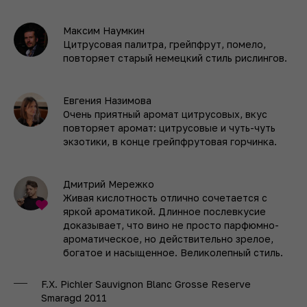
Максим Наумкин
Цитрусовая палитра, грейпфрут, помело,
повторяет старый немецкий стиль рислингов.
Евгения Назимова
Очень приятный аромат цитрусовых, вкус
повторяет аромат: цитрусовые и чуть-чуть
экзотики, в конце грейпфрутовая горчинка.
Дмитрий Мережко
Живая кислотность отлично сочетается с
яркой ароматикой. Длинное послевкусие
доказывает, что вино не просто парфюмно-
ароматическое, но действительно зрелое,
богатое и насыщенное. Великолепный стиль.
F.X. Pichler Sauvignon Blanc Grosse Reserve
Smaragd 2011