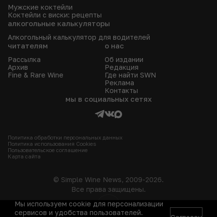
Мужские коктейли
Коктейли с виски: рецепты
алкогольные калькуляторы
Алкогольный калькулятор для водителей
читателям
о нас
Рассылка
Об издании
Архив
Редакция
Fine & Rare Wine
Где найти SWN
Реклама
Контакты
мы в социальных сетях
Политика обработки персональных данных
Политика использования Сookies
Пользовательское соглашение
Карта сайта
© Simple Wine News, 2009-2026.
Все права защищены.
Мы используем cookie для персонализации
18+
сервисов и удобства пользователей.