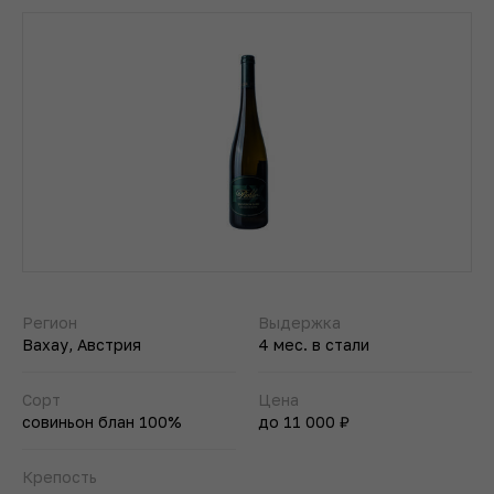
Регион
Выдержка
Вахау, Австрия
4 мес. в стали
Сорт
Цена
совиньон блан 100%
до 11 000 ₽
Крепость