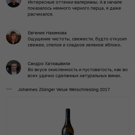
Интересные оттенки валерианы. А в начале
показалось немного черного перца, я даже
расчихался.
Евгения Назимова
Ощущение чистоты, свежести, будто откусил
свежее, спелое и сладкое зеленое яблоко.
Сандро Хатиашвили
Во вкусе окисленность и пустоватость, как во
всех удачно сделанных натуральных винах.
Johannes Zillinger Velue Welschriesling 2017