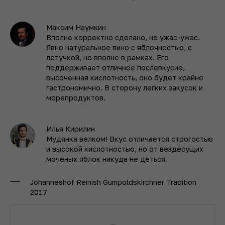
Максим Наумкин
Вполне корректно сделано, не ужас-ужас.
Явно натуральное вино с яблочностью, с
летучкой, но вполне в рамках. Его
поддерживает отлич­ное послевкусие,
высоченная кислотность, оно будет крайне
гастрономично. В сторону легких закусок и
морепродуктов.
Илья Кирилин
Мудянка велком! Вкус отличается строгостью
и высокой кислотностью, но от вездесущих
моченых яблок никуда не деться.
Johanneshof Reinish Gumpoldskirchner Tradition
2017