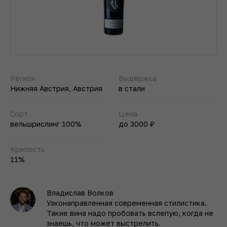
Регион
Выдержка
Нижняя Австрия, Австрия
в стали
Сорт
Цена
вельшрислинг 100%
до 3000 ₽
Крепость
11%
Владислав Волков
Узконаправленная современная стилистика.
Такие вина надо пробовать вслепую, когда не
знаешь, что может выстрелить.