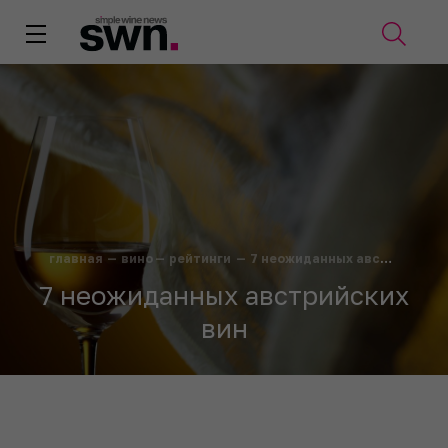
главная
—
вино
—
рейтинги
—
7 неожиданных австрийских вин
7 неожиданных австрийских
вин