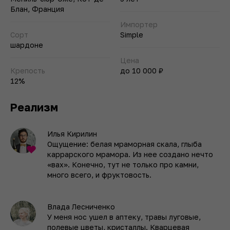
Блан, Франция
Импортер
Сорт
Simple
шардоне
Цена
Крепость
до 10 000 ₽
12%
Реализм
Илья Кирилин
Ощущение: белая мраморная скала, глыба
каррарского мрамора. Из нее создано нечто
«вах». Конечно, тут не только про камни,
много всего, и фруктовость.
Влада Лесниченко
У меня нос ушел в аптеку, травы луговые,
полевые цветы, кристаллы. Кварцевая