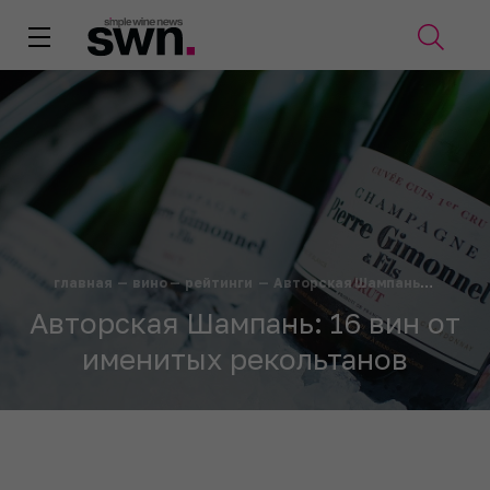
главная
—
вино
—
рейтинги
—
Авторская Шампань: 16 вин от именитых рекольтанов
Авторская Шампань: 16 вин от
именитых рекольтанов