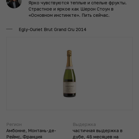
Ярко чувствуются теплые и спелые фрукты.
Страстное и яркое как Шерон Стоун в
«Основном инстинкте». Пить сейчас.
Egly-Ouriet Brut Grand Cru 2014
Регион
Выдержка
Амбонне, Монтань-де-
частичная выдержка в
Реймс, Франция
дубе, 48 месяцев на