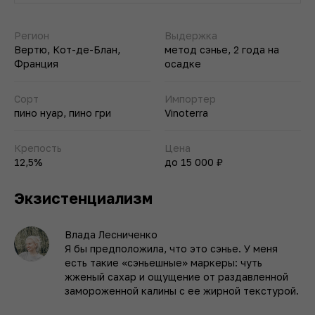
Регион
Выдержка
Вертю, Кот-де-Блан,
метод сэнье, 2 года на
Франция
осадке
Сорт
Импортер
пино нуар, пино гри
Vinoterra
Крепость
Цена
12,5%
до 15 000 ₽
Экзистенциализм
Влада Лесниченко
Я бы предположила, что это сэнье. У меня
есть такие «сэньешные» маркеры: чуть
жженый сахар и ощущение от раздавленной
замороженной калины с ее жирной текстурой.