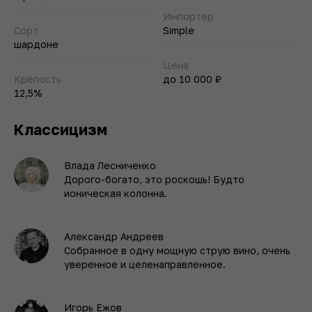
Импортер
Сорт
Simple
шардоне
Цена
Крепость
до 10 000 ₽
12,5%
Классицизм
Влада Лесниченко
Дорого-богато, это роскошь! Будто
ионическая колонна.
Александр Андреев
Собранное в одну мощную струю вино, очень
уверенное и целенаправленное.
Игорь Ежов