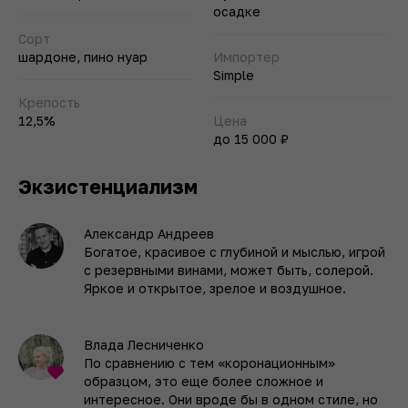
осадке
Сорт
шардоне, пино нуар
Импортер
Simple
Крепость
12,5%
Цена
до 15 000 ₽
Экзистенциализм
Александр Андреев
Богатое, красивое с глубиной и мыслью, игрой
с резервными винами, может быть, солерой.
Яркое и открытое, зрелое и воздушное.
Влада Лесниченко
По сравнению с тем «коронационным»
образцом, это еще более сложное и
интересное. Они вроде бы в одном стиле, но