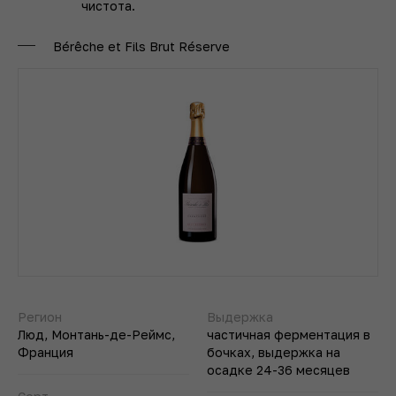
чистота.
Bérêche et Fils Brut Réserve
Регион
Выдержка
Люд, Монтань-де-Реймс,
частичная ферментация в
Франция
бочках, выдержка на
осадке 24-36 месяцев