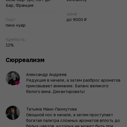
Бар, Франция
Цена
Сорт
до 9000 ₽
пино нуар
Крепость
12%
Сюрреализм
Александр Андреев
Редукция в начале, а затем разброс ароматов
приковывает внимание. Баланс великого
белого вина. Декантировать!
Татьяна Манн-Пахмутова
Овощной нос в начале, а затем проступает
богатая палитра сложных ароматов вплоть до
белых цветов, которых не может быть при