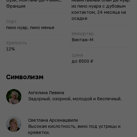
Франция
из пино нуара с дубовым
контактом, 24 месяца на
осадке
Сорт
пино нуар, пино менье
Импортер
Винтаж-М
Крепость
12%
Цена
до 6500 ₽
Символизм
Ангелина Левина
Задорный, озорной, молодой и беспечный.
Светлана Арсенашвили
Высокая кислотность, вино под устрицы и
креветки.