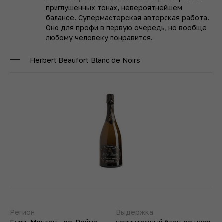
приглушенных тонах, невероятнейшем
балансе. Супермастерская авторская работа.
Оно для профи в первую очередь, но вообще
любому человеку понравится.
Herbert Beaufort Blanc de Noirs
Регион
Выдержка
Бузи, Монтань-де-Реймс,
невинтажный блан де нуар