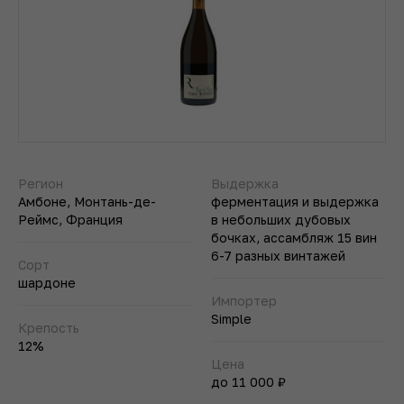
Регион
Выдержка
Амбоне, Монтань-де-
ферментация и выдержка
Реймс, Франция
в небольших дубовых
бочках, ассамбляж 15 вин
6-7 разных винтажей
Сорт
шардоне
Импортер
Simple
Крепость
12%
Цена
до 11 000 ₽