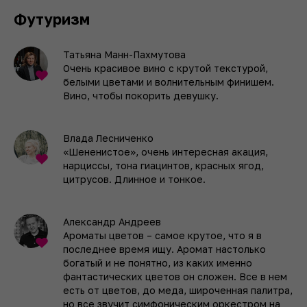
Футуризм
Татьяна Манн-Пахмутова
Очень красивое вино с крутой текстурой,
белыми цветами и волнительным финишем.
Вино, чтобы покорить девушку.
Влада Лесниченко
«Шененистое», очень интересная акация,
нарциссы, тона гиацинтов, красных ягод,
цитрусов. Длинное и тонкое.
Александр Андреев
Ароматы цветов – самое крутое, что я в
последнее время ищу. Аромат настолько
богатый и не понятно, из каких именно
фантастических цветов он сложен. Все в нем
есть от цветов, до меда, широченная палитра,
но все звучит симфоническим оркестром на