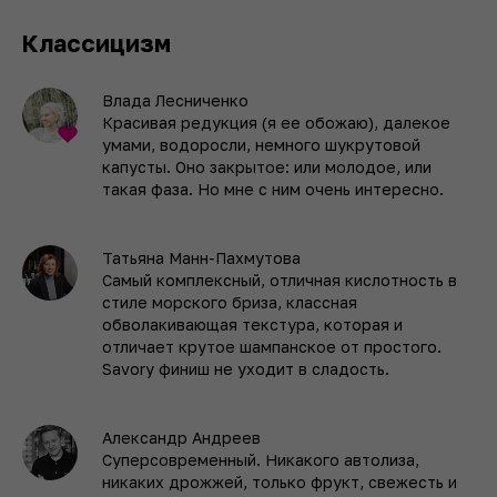
Классицизм
Влада Лесниченко
Красивая редукция (я ее обожаю), далекое
умами, водоросли, немного шукрутовой
капусты. Оно закрытое: или молодое, или
такая фаза. Но мне с ним очень интересно.
Татьяна Манн-Пахмутова
Самый комплексный, отличная кислотность в
стиле морского бриза, классная
обволакивающая текстура, которая и
отличает крутое шампанское от простого.
Savory финиш не уходит в сладость.
Александр Андреев
Суперсовременный. Никакого автолиза,
никаких дрожжей, только фрукт, свежесть и