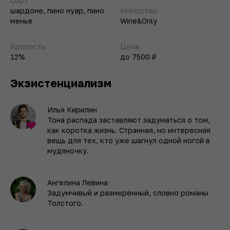
Сорт
шардоне, пино нуар, пино
Импортер
менье
Wine&Only
Крепость
Цена
12%
до 7500 ₽
Экзистенциализм
Илья Кирилин
Тона распада заставляют задуматься о том,
как коротка жизнь. Странная, но интересная
вещь для тех, кто уже шагнул одной ногой в
мудяночку.
Ангелина Левина
Задумчивый и размеренный, словно романы
Толстого.