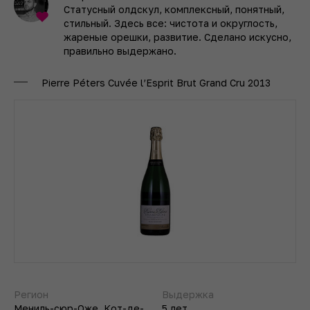
Статусный олдскул, комплексный, понятный,
стильный. Здесь все: чистота и округлость,
жареные орешки, развитие. Сделано искусно,
правильно выдержано.
Pierre Péters Cuvée l’Esprit Brut Grand Cru 2013
Регион
Выдержка
Мениль-сюр-Оже, Кот-де-
5 лет