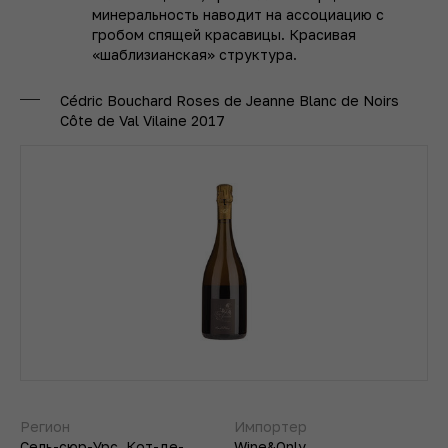
минеральность наводит на ассоциацию с
гробом спящей красавицы. Красивая
«шаблизианская» структура.
Cédric Bouchard Roses de Jeanne Blanc de Noirs
Côte de Val Vilaine 2017
Регион
Импортер
Сель-сюр-Урс, Кот-де-
Wine&Only