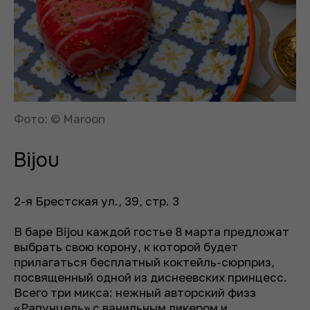
Фото: © Maroon
Bijou
2-я Брестская ул., 39, стр. 3
В баре Bijou каждой гостье 8 марта предложат
выбрать свою корону, к которой будет
прилагаться бесплатный коктейль-сюрприз,
посвященный одной из диснеевских принцесс.
Всего три микса: нежный авторский физз
«Рапунцель» с ванильным ликером и