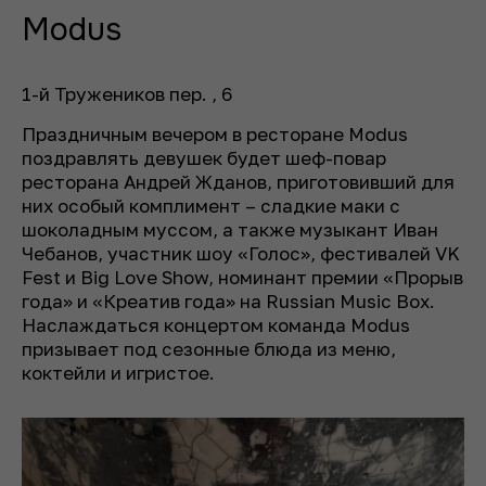
Modus
1-й Тружеников пер.
, 6
Праздничным вечером в ресторане Modus
поздравлять девушек будет шеф-повар
ресторана Андрей Жданов, приготовивший для
них особый комплимент – сладкие маки с
шоколадным муссом, а также музыкант Иван
Чебанов, участник шоу «Голос», фестивалей VK
Fest и Big Love Show, номинант премии «Прорыв
года» и «Креатив года» на Russian Music Box.
Наслаждаться концертом команда Modus
призывает под сезонные блюда из меню,
коктейли и игристое.