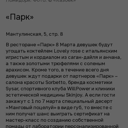
«‎Парк»‎
Мантулинская, 5, стр. 8
В ресторане «‎Парк»‎ 8 Марта девушек будут
угощать коктейлем Lovely rose с итальянским
игристым и кордиалом из саган-дайля и анчана,
а также золотыми трюфелями с соленым
арахисом. Кроме того, в течение всего дня
девушек ждут подарки от партнеров «‎Парк» –
салона красоты Sorbetto, бренда косметики
Sysar, спортивного клуба WillPower и клиники
эстетической медицины Skinjoy. А если гости
закажут с 1 по 7 марта специальный десерт
«Манговый поцелуй» в виде губ, то вместе с
ним получат шанс выиграть сертификат на
мастер-класс по созданию собственной
помады от лаборатории персонализированной