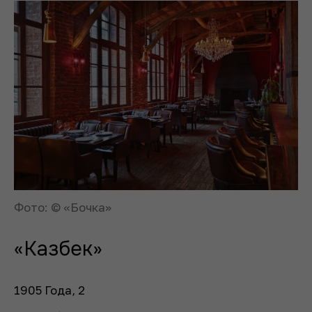
Фото: © «Бочка»
«Казбек»
1905 Года, 2