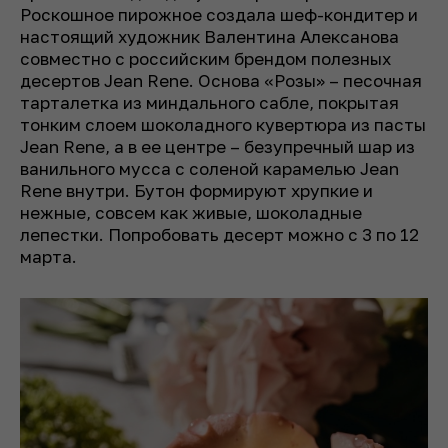
Роскошное пирожное создала шеф-кондитер и
настоящий художник Валентина Алексанова
совместно с российским брендом полезных
десертов Jean Rene. Основа «Розы» – песочная
тарталетка из миндального сабле, покрытая
тонким слоем шоколадного кувертюра из пасты
Jean Rene, а в ее центре – безупречный шар из
ванильного мусса с соленой карамелью Jean
Rene внутри. Бутон формируют хрупкие и
нежные, совсем как живые, шоколадные
лепестки. Попробовать десерт можно с 3 по 12
марта.