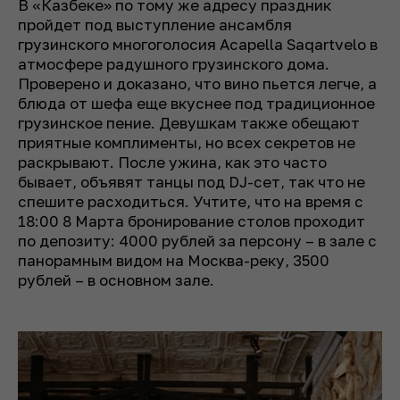
В «Казбеке» по тому же адресу праздник
пройдет под выступление ансамбля
грузинского многоголосия Acapella Saqartvelo в
атмосфере радушного грузинского дома.
Проверено и доказано, что вино пьется легче, а
блюда от шефа еще вкуснее под традиционное
грузинское пение. Девушкам также обещают
приятные комплименты, но всех секретов не
раскрывают. После ужина, как это часто
бывает, объявят танцы под DJ-сет, так что не
спешите расходиться. Учтите, что на время с
18:00 8 Марта бронирование столов проходит
по депозиту: 4000 рублей за персону – в зале с
панорамным видом на Москва-реку, 3500
рублей – в основном зале.