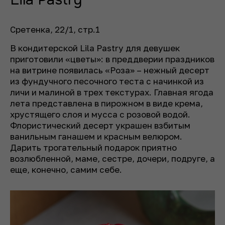
Сретенка, 22/1, стр.1
В кондитерской Lila Pastry для девушек
приготовили «цветы»: в преддверии праздников
на витрине появилась «Роза» – нежный десерт
из фундучного песочного теста с начинкой из
личи и малиной в трех текстурах. Главная ягода
лета представлена в пирожном в виде крема,
хрустящего слоя и мусса с розовой водой.
Флористический десерт украшен взбитым
ванильным ганашем и красным велюром.
Дарить трогательный подарок приятно
возлюбленной, маме, сестре, дочери, подруге, а
еще, конечно, самим себе.