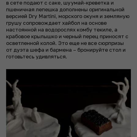
в сете подают с саке, шуумай-креветка и
пшеничная лепешка дополнены оригинальной
версией Dry Martini, морского окуня и земляную
грушу сопровождает хайбол на основе
настоянной на водорослях комбу текиле, а
крабовое крылышко и черный перец приносят с
осветленной колой. Это еще не все сюрпризы
от дуэта шефа и бармена – бронируйте стол и
готовьтесь удивляться.