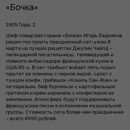
«Бочка»
1905 Года, 2
Шеф-повар ресторана «Бочка» Игорь Бедняков
решил построить праздничный сет-ужин 8
марта на лучших рецептах Джулии Чайлд –
легендарной писательницы, телеведущей и
главного амбассадора французской кухни в
США 60-х. В сет-трибьют войдет пять подач:
паштет из оленины с черной икрой, салат с
тунцом конфи, гребешок «Кокиль Сен-Жак» а-
ля паризьен, бёф бургиньон с картофельным
гратеном и крем-карамель с конфитюром из
земляники. Атмосферу будут поддерживать
французские песни в исполнении музыкальной
группы. Стоимость сета более чем праздничная
– всего 4990 рублей.