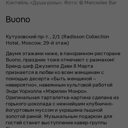
Коктейль «Душа розы». Фото: © Mercedes Bar
Buono
Кутузовский пр-т., 2/1 (Radisson Collection
Hotel, Moscow, 29-й этаж)
Двумя этажами ниже, в панорамном ресторане
Buono, праздник тоже отмечают с размахом!
Бренд-шеф Джузеппе Дави 8 Марта
признается в любви ко всем женщинам с
помощью десерта «Быть женщиной –
невероятно», навеянным культовой работой
Энди Уорхолла «Мэрилин Монро».
Оригинальная тарталетка-картина сделана из
горького шоколада с нежнейшим клубнично-
йогуртовым муссом и украшена пышной
золотой рамой. Музыкальным подарком для
гостей станет выступление кавер-группы