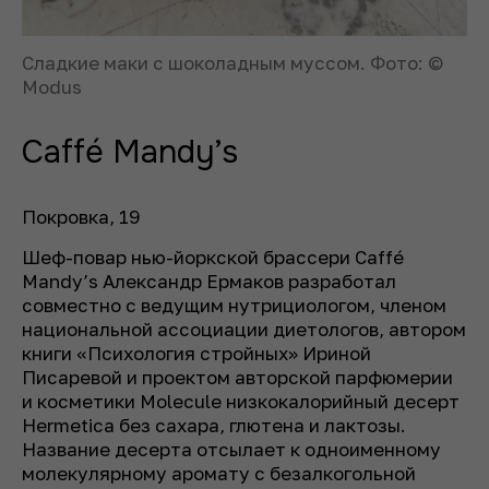
Cладкие маки с шоколадным муссом. Фото: ©
Modus
Caffé Mandy’s
Покровка, 19
Шеф-повар нью-йоркской брассери Caffé
Mandy’s Александр Ермаков разработал
совместно с ведущим нутрициологом, членом
национальной ассоциации диетологов, автором
книги «Психология стройных» Ириной
Писаревой и проектом авторской парфюмерии
и косметики Molecule низкокалорийный десерт
Hermetica без сахара, глютена и лактозы.
Название десерта отсылает к одноименному
молекулярному аромату с безалкогольной