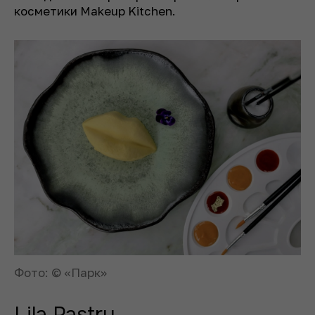
косметики Makeup Kitchen.
Фото: © «‎Парк»‎
Lila Pastry