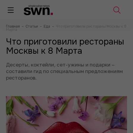
Главная
–
Статьи
–
Еда
–
Что приготовили рестораны Москвы к 8
Марта
Что приготовили рестораны
Москвы к 8 Марта
Десерты, коктейли, сет-ужины и подарки –
составили гид по специальным предложениям
ресторанов.