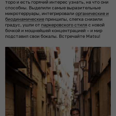
торо и есть горячий интерес узнать, на что они
способны. Выделили самые выразительные
микротерруары, интегрировали
органические и
биодинамические
принципы, слегка снизили
градус, ушли от
паркеровского стиля
с новой
бочкой и мощнейшей концентрацией – и мир
подставил свои бокалы. Встречайте Matsu!