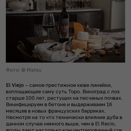
Фото: © Matsu
El Viejo
– самое престижное кюве линейки,
воплощающее саму суть Торо. Виноград с лоз
старше 100 лет, растущих на песчаных почвах.
Винифицируем в бетоне и выдерживаем 16
месяцев в новых французских барриках.
Несмотря на то что технически влияние дуба в
данном случае немного выше, чем в El Recio,
ягоды дают настолько концентрированный сок,