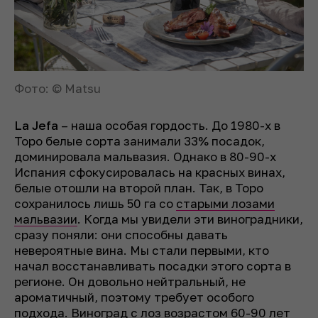
Фото: © Matsu
La Jefa
– наша особая гордость. До 1980-х в
Торо белые сорта занимали 33% посадок,
доминировала мальвазия. Однако в 80-90-х
Испания сфокусировалась на красных винах,
белые отошли на второй план. Так, в Торо
сохранилось лишь 50 га со
старыми лозами
мальвазии
. Когда мы увидели эти виноградники,
сразу поняли: они способны давать
невероятные вина. Мы стали первыми, кто
начал восстанавливать посадки этого сорта в
регионе. Он довольно нейтральный, не
ароматичный, поэтому требует особого
подхода. Виноград с лоз возрастом 60-90 лет