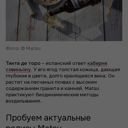
Фото: © Matsu
Тинта де торо
– испанский ответ
каберне
совиньону
. У его ягод толстая кожица, дающая
глубокие в цвете, долго хранящиеся вина. Он
растет на песчаных почвах с высоким
содержанием гранита и камней. Matsu
практикуют биодинамические методы
возделывания.
Пробуем актуальные