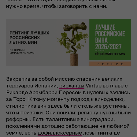
нужно время, чтобы заговорить с нами.
Закрепив за собой миссию спасения великих
терруаров Испании,
риоханцы
Vintae во главе с
Рикардо Арамбарри Пересом в нулевых взялись
за Торо. К тому моменту подход к виноделию,
стилистика вин здесь были столь же рустичны,
что и пейзажи. Они поняли: региону нужны были
реформы. Есть талантливые виноградари,
поколениями дотошно работающие на любимой
земле, есть
дофиллоксерные
лозы тинта де