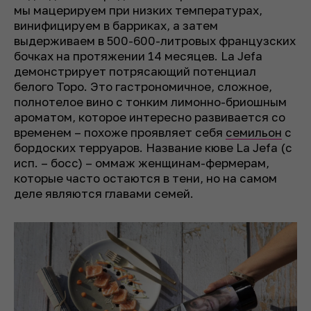
мы мацерируем при низких температурах,
винифицируем в барриках, а затем
выдерживаем в 500-600-литровых французских
бочках на протяжении 14 месяцев. La Jefa
демонстрирует потрясающий потенциал
белого Торо. Это гастрономичное, сложное,
полнотелое вино с тонким лимонно-бриошным
ароматом, которое интересно развивается со
временем – похоже проявляет себя
семильон
с
бордоских терруаров. Название кюве La Jefa
(
с
исп. – босс
)
– оммаж женщинам-фермерам,
которые часто остаются в тени, но на самом
деле являются главами семей.