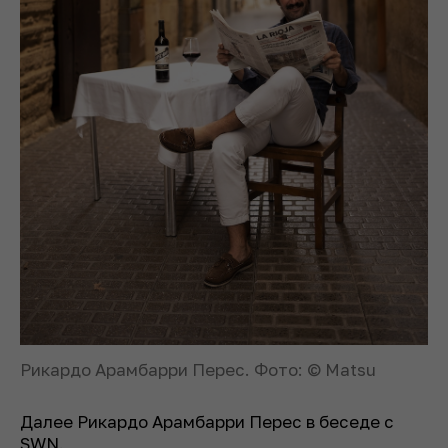
Рикардо Арамбарри Перес. Фото: © Matsu
Далее Рикардо Арамбарри Перес в беседе с
SWN.