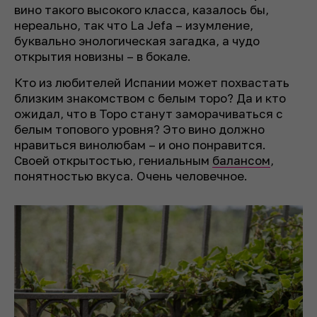
вино такого высокого класса, казалось бы,
нереально, так что La Jefa – изумление,
буквально энологическая загадка, а чудо
открытия новизны – в бокале.
Кто из любителей Испании может похвастать
близким знакомством с белым торо? Да и кто
ожидал, что в Торо станут заморачиваться с
белым топового уровня? Это вино должно
нравиться винолюбам – и оно понравится.
Своей открытостью, гениальным
балансом
,
понятностью вкуса. Очень человечное.