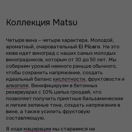
Коллекция Matsu
Четыре вина – четыре характера. Молодой,
ароматный, очаровательный
El Pícaro
. На это
кюве идет виноград с наших самых молодых
виноградников, которым от 30 до 50 лет. Мы
собираем урожай немного раньше обычного,
чтобы сохранить напряжение, создать
идеальный баланс
кислотности
, фруктовости и
алкоголя
. Винифицируем в бетонных
резервуарах с 10% целых гроздей, что
позволяет получить приятные бальзамические
и легкие зеленые тона, создать напряжение в
вине, а также усилить фруктовую
составляющую.
В ходе
мацерации
мы стараемся не