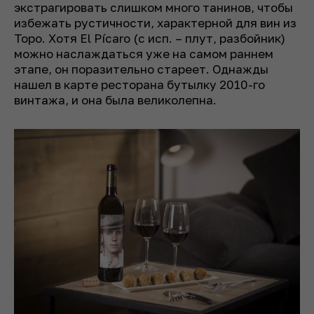
экстрагировать слишком много танинов, чтобы
избежать рустичности, характерной для вин из
Торо. Хотя El Pícaro
(
с исп. – плут, разбойник
)
можно наслаждаться уже на самом раннем
этапе, он поразительно стареет. Однажды
нашел в карте ресторана бутылку 2010-го
винтажа, и она была великолепна.