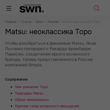
Главная
–
Статьи
–
Вино
–
Разное
–
Matsu: неоклассика Торо
Matsu: неоклассика Торо
Чтобы разобраться в феномене Matsu, Яков
Лысенко поговорил с Рикардо Арамбарри
Пересом, создателем яркого испанского
бренда, теперь представленного в России
компанией Simple.
Содержание
Чем уникален Торо
Терруары Matsu
Образ темпранильо
Горячие темы испанского виноделия