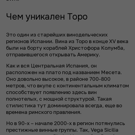
Чем уникален Торо
Это один из старейших винодельческих
регионов Испании. Вина из Торо в конце XV века
были на борту кораблей Христофора Колумба,
отправившегося открывать Америку.
Как и вся Центральная Испания, он
расположен на плато под названием Месета.
Оно довольно высокое, в районе 700-800
метров, что вкупе с континентальным климатом
способствует появлению здесь вин
полнотелых, с мощной структурой. Такая
стилистика тут доминировала всегда, еще во
времена римского правления.
Но в 90-х – начале 2000-х в регион потянулись
престижные винные группы. Так, Vega Sicilia