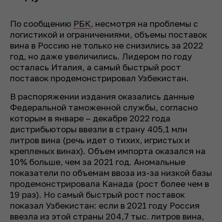
По сообщению
РБК
, несмотря на проблемы с
логистикой и ограничениями, объемы поставок
вина в Россию не только не снизились за 2022
год, но даже увеличились. Лидером по году
осталась Италия, а самый быстрый рост
поставок продемонстрировал Узбекистан.
В распоряжении издания оказались данные
Федеральной таможенной службы, согласно
которым в январе – декабре 2022 года
дистрибьюторы ввезли в страну 405,1 млн
литров вина (речь идет о тихих, игристых и
крепленых винах). Объем импорта оказался на
10% больше, чем за 2021 год. Аномальные
показатели по объемам ввоза из-за низкой базы
продемонстрировала Канада (рост более чем в
19 раз). Но самый быстрый рост поставок
показал Узбекистан: если в 2021 году Россия
ввезла из этой страны 204,7 тыс. литров вина,