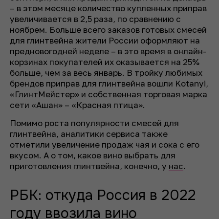
– в этом месяце количество купленных приправ
увеличивается в 2,5 раза, по сравнению с
ноябрем. Больше всего заказов готовых смесей
для глинтвейна жители России оформляют на
предновогодней неделе – в это время в онлайн-
корзинах покупателей их оказывается на 25%
больше, чем за весь январь. В тройку любимых
брендов приправ для глинтвейна вошли Kotanyi,
«ГлинтМейстер» и собственная торговая марка
сети «Ашан» – «Красная птица».
Помимо роста популярности смесей для
глинтвейна, аналитики сервиса также
отметили увеличение продаж чая и сока с его
вкусом. А о том, какое вино выбрать для
приготовления глинтвейна, конечно, у
нас
.
РБК: откуда Россия в 2022
году ввозила вино