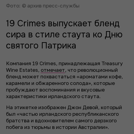
Фото: © архив пресс-службы
19 Crimes выпускает бленд
сира в стиле стаута ко Дню
святого Патрика
Компания 19 Crimes, принадлежащая Treasury
Wine Estates,
отмечает
, что революционный
бленд может похвастаться «ароматами кофе,
карамели и обжаренного солода», которые
пробуждают воспоминания и вкусовые
характеристики ирландского стаута.
На этикетке изображен Джон Девой, который
был «частью ирландского республиканского
братства и вдохновителем самого дерзкого
побега из тюрьмы в истории Австралии».