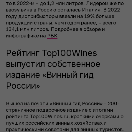
то в 2022-м – до 1,2 млн литров. Лидером же по
ввозу вина в Россию осталась Италия. В 2022
году дистрибьюторы ввезли на 19% больше
продукции страны, чем годом ранее, – всего
134,1 млн литров. Подробнее в обзоре и
инфографике на
РБК
.
Рейтинг Top100Wines
выпустил собственное
издание «Винный гид
России»
Вышел из печати
«Винный гид России» – 200-
страничное подарочное издание с итогами
рейтинга Top100Wines.ru, краткими очерками о
лучших российских винных хозяйствах и
практическими советами для винных туристов.