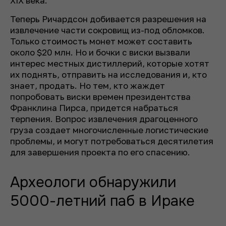
XIX века.
Теперь Ричардсон добивается разрешения на
извлечение части сокровищ из-под обломков.
Только стоимость монет может составить
около $20 млн. Но и бочки с виски вызвали
интерес местных дистиллерий, которые хотят
их поднять, отправить на исследования и, кто
знает, продать. Но тем, кто жаждет
попробовать виски времен президентства
Франклина Пирса, придется набраться
терпения. Вопрос извлечения драгоценного
груза создает многочисленные логистические
проблемы, и могут потребоваться десятилетия
для завершения проекта по его спасению.
Археологи обнаружили
5000-летний паб в Ираке