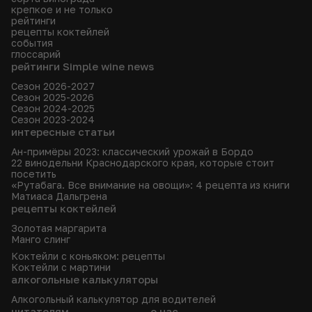
крепкое и не только
рейтинги
рецепты коктейлей
события
глоссарий
рейтинги Simple wine news
Сезон 2026-2027
Сезон 2025-2026
Сезон 2024-2025
Сезон 2023-2024
интересные статьи
Ан-примёры 2023: классический урожай в Бордо
22 винодельни Краснодарского края, которые стоит
посетить
«Рутабага. Все внимание на овощи»: 4 рецепта из книги
Матиаса Дальгрена
рецепты коктейлей
Золотая маргарита
Манго слинг
Коктейли с коньяком: рецепты
Коктейли с мартини
алкогольные калькуляторы
Алкогольный калькулятор для водителей
читателям
о нас