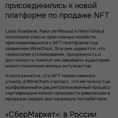
присоединились к новой
платформе по продаже NFT
Louis Roederer, Fleur de Miraval и Henri Giraud
пополнили список престижных хозяйств,
присоединившихся к NFT-платформе под
названием WineChain. Все они надеются, что
технология отслеживания, прозрачность и
доступность помогут им завоевать аудиторию
нового поколения винных энтузиастов.
И хотя кажется, что NFT-мания немного
утихла, в WineChain считают, что ее полностью
оцифрованный и децентрализованный процесс
сертификации может произвести революцию в
продажах редких вин напрямую потребителю.
«СберМаркет»: в России