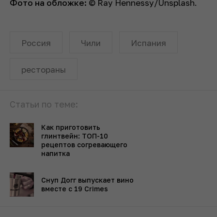
Фото на обложке:
© Ray Hennessy/Unsplash.
Россия
Чили
Испания
рестораны
Статьи по теме:
Как приготовить
глинтвейн: ТОП-10
рецептов согревающего
напитка
Снуп Догг выпускает вино
вместе с 19 Crimes