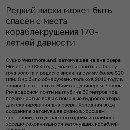
Редкий виски может быть
спасен с места
кораблекрушения 170-
летней давности
Судно Westmoreland, затонувшее на дне озера
Мичиган в 1854 году, может хранить на борту
груз золота и редкого виски на сумму более $20
млн. Оно было
обнаружено
только в 2010 году в
заливе Платт, штат Мичиган, дайвером Россом
Ричардсоном почти на глубине 60 метров под
поверхностью воды с помощью гидролокатора
для сканирования дна озера. Холодная вода
сохранила затонувшее судно в хорошем
состоянии, что делает его одним из наиболее
хорошо сохранившихся затонувших кораблей