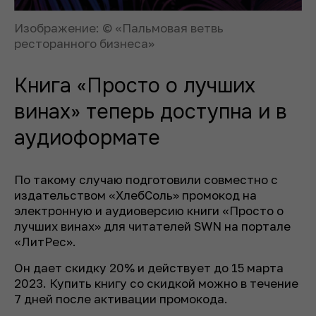
Изображение: © «Пальмовая ветвь
ресторанного бизнеса»
Книга «Просто о лучших
винах» теперь доступна и в
аудиоформате
По такому случаю подготовили совместно с
издательством «ХлебСоль» промокод на
электронную и аудиоверсию книги «Просто о
лучших винах» для читателей SWN на портале
«ЛитРес».
Он дает скидку 20% и действует до 15 марта
2023. Купить книгу со скидкой можно в течение
7 дней после активации промокода.