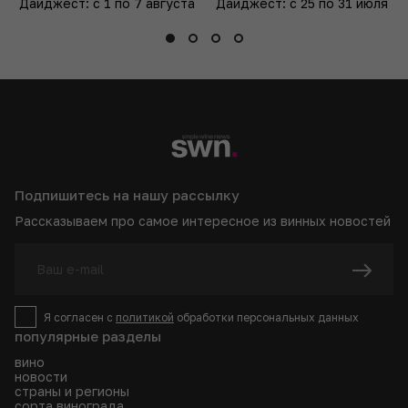
Дайджест: с 1 по 7 августа
Дайджест: с 25 по 31 июля
Подпишитесь на нашу рассылку
Рассказываем про самое интересное из винных новостей
Я согласен с
политикой
обработки персональных данных
популярные разделы
вино
новости
страны и регионы
сорта винограда