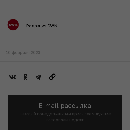
Редакция SWN
10 февраля 2023
E-mail рассылка
Каждый понедельник мы присылаем лучшие
материалы недели