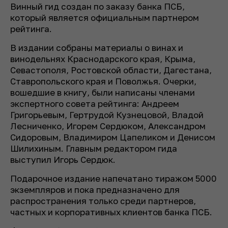
Винный гид создан по заказу банка ПСБ,
который является официальным партнером
рейтинга.
В издании собраны материалы о винах и
винодельнях Краснодарского края, Крыма,
Севастополя, Ростовской области, Дагестана,
Ставропольского края и Поволжья. Очерки,
вошедшие в книгу, были написаны членами
экспертного совета рейтинга: Андреем
Григорьевым, Гертрудой Кузнецовой, Владой
Лесниченко, Игорем Сердюком, Александром
Сидоровым, Владимиром Цапеликом и Денисом
Шилихиным. Главным редактором гида
выступил Игорь Сердюк.
Подарочное издание напечатано тиражом 5000
экземпляров и пока предназначено для
распространения только среди партнеров,
частных и корпоративных клиентов банка ПСБ.