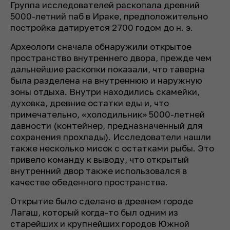
Группа исследователей
раскопала
древний
5000-летний паб в Ираке, предположительно
постройка датируется 2700 годом до н. э.
Археологи сначала обнаружили открытое
пространство внутреннего двора, прежде чем
дальнейшие раскопки показали, что таверна
была разделена на внутреннюю и наружную
зоны отдыха. Внутри находились скамейки,
духовка, древние остатки еды и, что
примечательно, «холодильник» 5000-летней
давности (контейнер, предназначенный для
сохранения прохлады). Исследователи нашли
также несколько мисок с остатками рыбы. Это
привело команду к выводу, что открытый
внутренний двор также использовался в
качестве обеденного пространства.
Открытие было сделано в древнем городе
Лагаш, который когда-то был одним из
старейших и крупнейших городов Южной