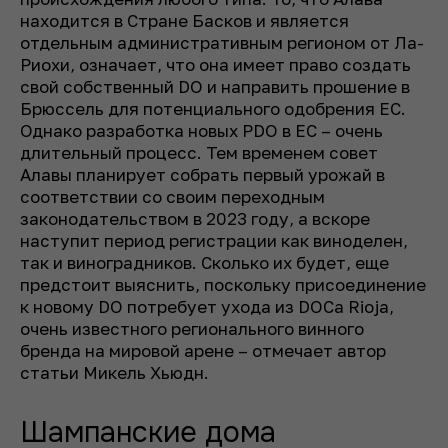
находится в Стране Басков и является
отдельным административным регионом от Ла-
Риохи, означает, что она имеет право создать
свой собственный DO и направить прошение в
Брюссель для потенциального одобрения ЕС.
Однако разработка новых PDO в ЕС – очень
длительный процесс. Тем временем совет
Алавы планирует собрать первый урожай в
соответствии со своим переходным
законодательством в 2023 году, а вскоре
наступит период регистрации как виноделен,
так и виноградников. Сколько их будет, еще
предстоит выяснить, поскольку присоединение
к новому DO потребует ухода из DOCa Rioja,
очень известного регионального винного
бренда на мировой арене – отмечает автор
статьи Микель Хьюдн.
Шампанские дома